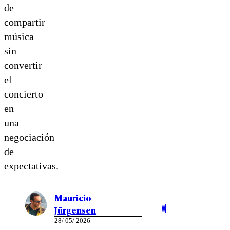
de
compartir
música
sin
convertir
el
concierto
en
una
negociación
de
expectativas.
Mauricio
Jürgensen
28/ 05/ 2026