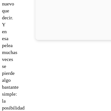
nuevo
que
decir.
Y
en
esa
pelea
muchas
veces
se
pierde
algo
bastante
simple:
la
posibilidad