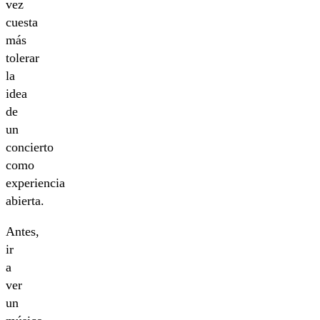
vez
cuesta
más
tolerar
la
idea
de
un
concierto
como
experiencia
abierta.
Antes,
ir
a
ver
un