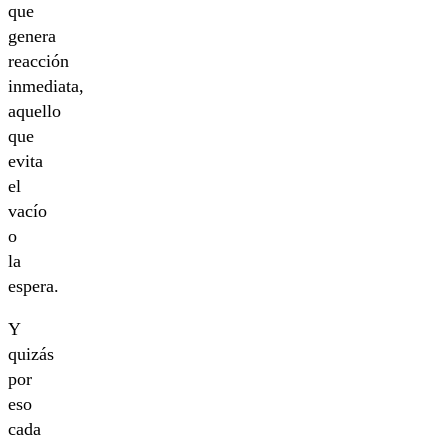
que
genera
reacción
inmediata,
aquello
que
evita
el
vacío
o
la
espera.
Y
quizás
por
eso
cada