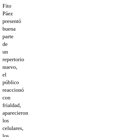
Fito
Páez
presentó
buena
parte
de
un
repertorio
nuevo,
el
público
reaccionó
con
frialdad,
aparecieron
los
celulares,
los