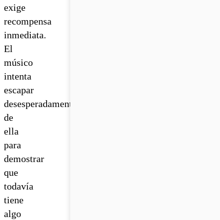
exige
recompensa
inmediata.
El
músico
intenta
escapar
desesperadamente
de
ella
para
demostrar
que
todavía
tiene
algo