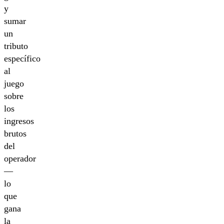
y
sumar
un
tributo
específico
al
juego
sobre
los
ingresos
brutos
del
operador
—
lo
que
gana
la