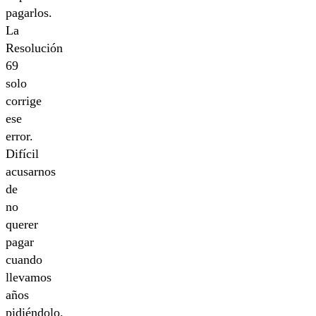
pagarlos.
La
Resolución
69
solo
corrige
ese
error.
Difícil
acusarnos
de
no
querer
pagar
cuando
llevamos
años
pidiéndolo.