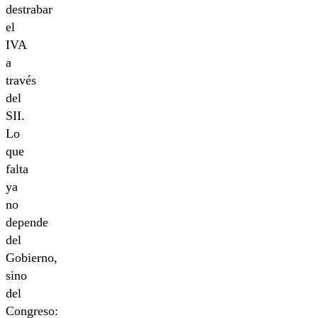
destrabar
el
IVA
a
través
del
SII.
Lo
que
falta
ya
no
depende
del
Gobierno,
sino
del
Congreso: