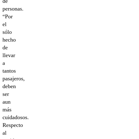
de
personas.
“Por
el
sólo
hecho
de
llevar
a
tantos
pasajeros,
deben
ser
aun
más
cuidadosos.
Respecto
al