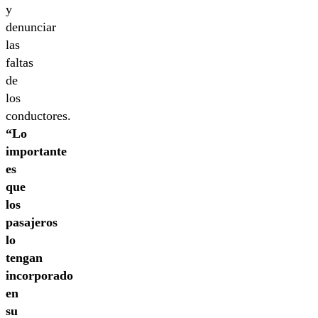
y
denunciar
las
faltas
de
los
conductores.
“Lo
importante
es
que
los
pasajeros
lo
tengan
incorporado
en
su