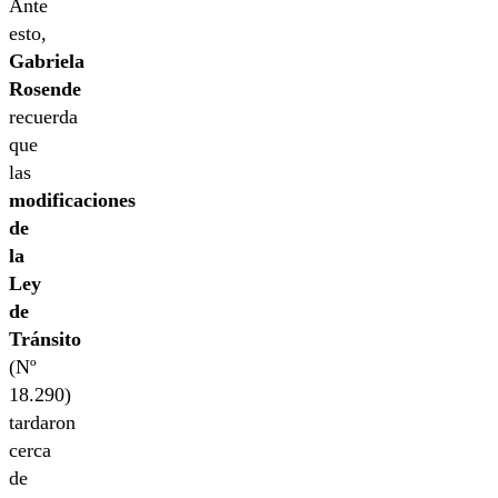
Ante
esto,
Gabriela
Rosende
recuerda
que
las
modificaciones
de
la
Ley
de
Tránsito
(Nº
18.290)
tardaron
cerca
de