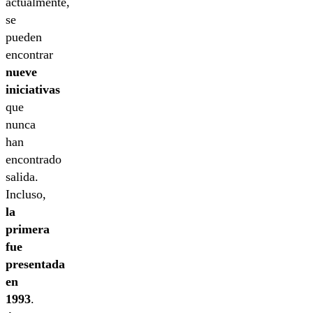
actualmente,
se
pueden
encontrar
nueve
iniciativas
que
nunca
han
encontrado
salida.
Incluso,
la
primera
fue
presentada
en
1993
.