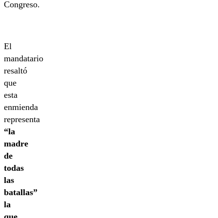
Congreso.
El
mandatario
resaltó
que
esta
enmienda
representa
“la
madre
de
todas
las
batallas”
la
que