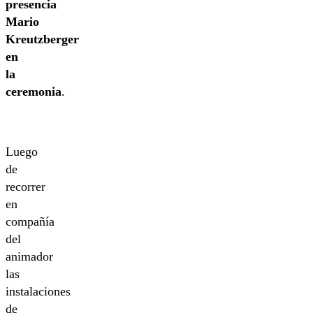
presencia
Mario
Kreutzberger
en
la
ceremonia
.
Luego
de
recorrer
en
compañía
del
animador
las
instalaciones
de