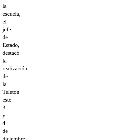
la
escuela,
el
jefe
de
Estado,
destacó
la
realización
de
la
Teletón
este
3
y
4
de
diciembre,