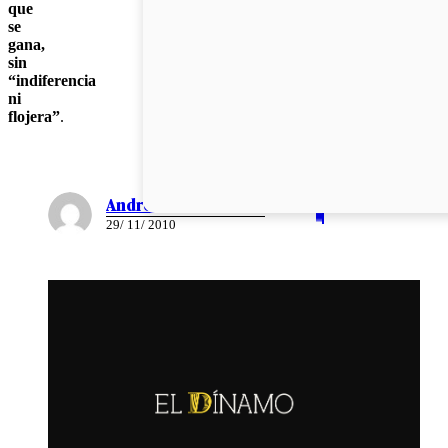
que
se
gana,
sin
“indiferencia
ni
flojera”
.
Andrea Medina
29/ 11/ 2010