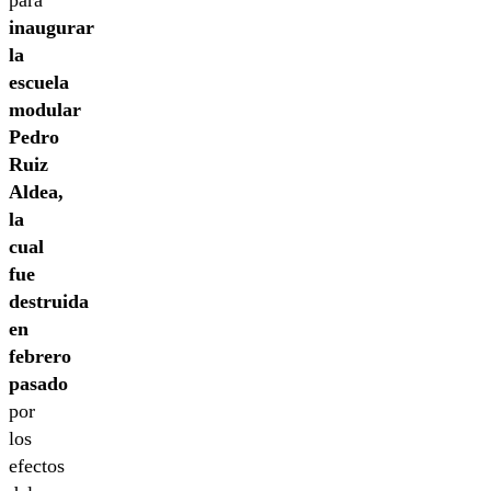
para
inaugurar
la
escuela
modular
Pedro
Ruiz
Aldea,
la
cual
fue
destruida
en
febrero
pasado
por
los
efectos