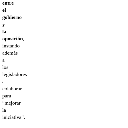
entre
el
gobierno
y
la
oposición
,
instando
además
a
los
legisladores
a
colaborar
para
“mejorar
la
iniciativa”.