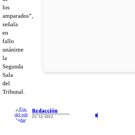
los
amparados”,
señala
en
fallo
unánime
la
Segunda
Sala
del
Tribunal.
Redacción
21/ 12/ 2012