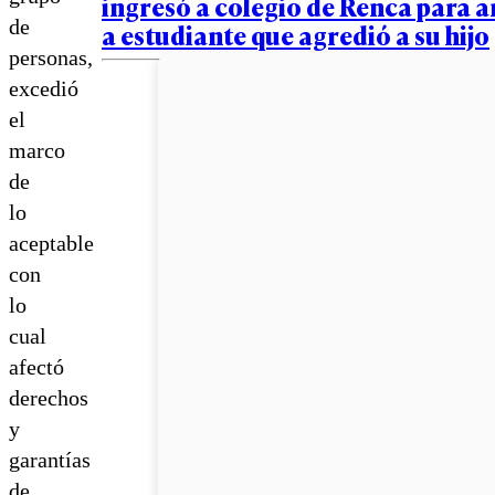
ingresó a colegio de Renca para
de
a estudiante que agredió a su hijo
personas,
excedió
el
marco
de
lo
aceptable
con
lo
cual
afectó
derechos
y
garantías
de