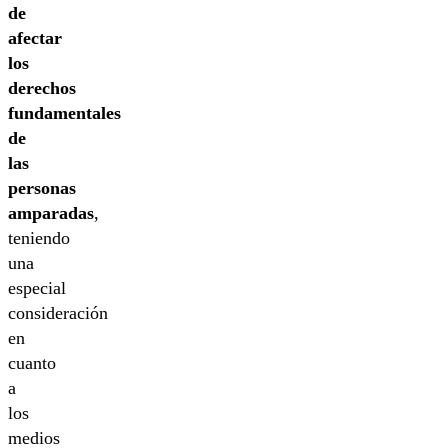
de
afectar
los
derechos
fundamentales
de
las
personas
amparadas
,
teniendo
una
especial
consideración
en
cuanto
a
los
medios