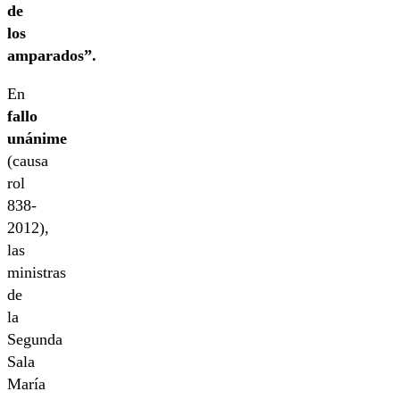
de
los
amparados”.
En
fallo
unánime
(causa
rol
838-
2012),
las
ministras
de
la
Segunda
Sala
María