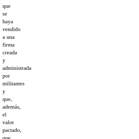
que
se
haya
vendido
a una
firma
creada
y
administrada
por
militantes
y
que,
además,
el
valor
pactado,
que