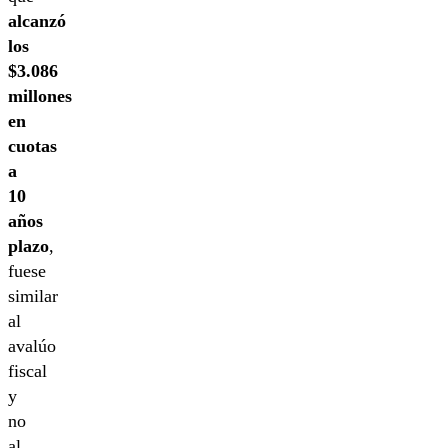
alcanzó
los
$3.086
millones
en
cuotas
a
10
años
plazo
,
fuese
similar
al
avalúo
fiscal
y
no
al