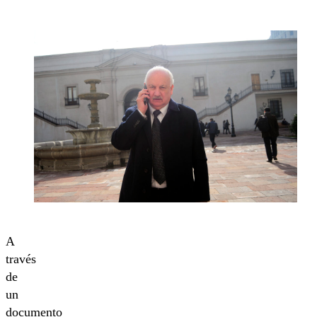
A
través
de
un
documento