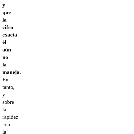
y
que
la
cifra
exacta
él
aún
no
la
maneja.
En
tanto,
y
sobre
la
rapidez
con
la