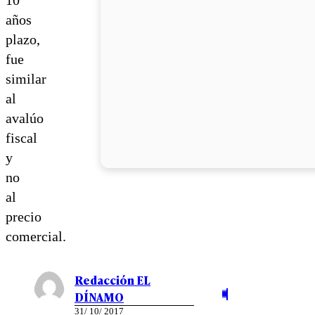
años
plazo,
fue
similar
al
avalúo
fiscal
y
no
al
precio
comercial.
Redacción EL
DÍNAMO
31/ 10/ 2017