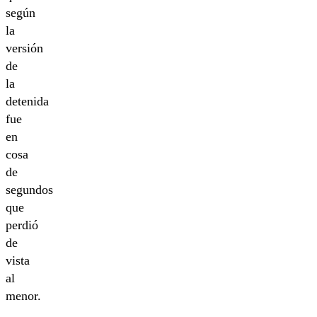
según
la
versión
de
la
detenida
fue
en
cosa
de
segundos
que
perdió
de
vista
al
menor.