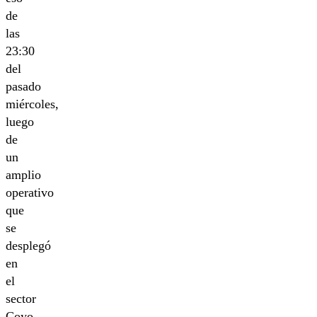
de
las
23:30
del
pasado
miércoles,
luego
de
un
amplio
operativo
que
se
desplegó
en
el
sector
Coyo,