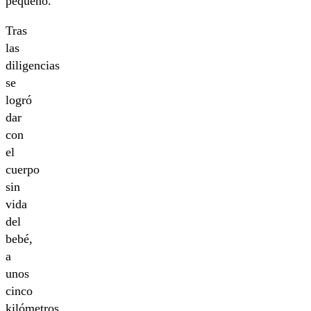
pequeño.
Tras
las
diligencias
se
logró
dar
con
el
cuerpo
sin
vida
del
bebé,
a
unos
cinco
kilómetros