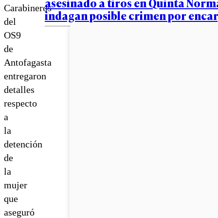
asesinado a tiros en Quinta Norm
Carabineros
indagan posible crimen por enca
del
OS9
de
Antofagasta
entregaron
detalles
respecto
a
la
detención
de
la
mujer
que
aseguró