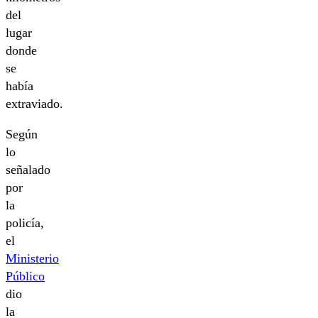
del
lugar
donde
se
había
extraviado.
Según
lo
señalado
por
la
policía,
el
Ministerio
Público
dio
la