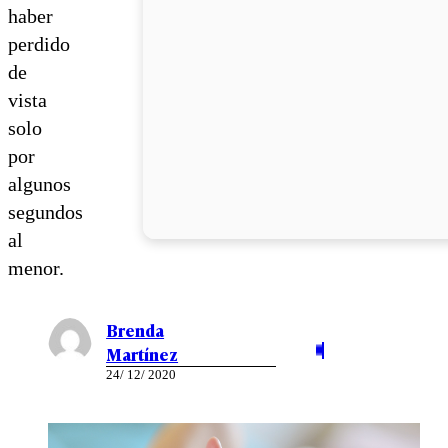
haber
perdido
de
vista
solo
por
algunos
segundos
al
menor.
Brenda
Martínez
24/ 12/ 2020