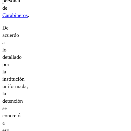
personal
de
Carabineros
.
De
acuerdo
a
lo
detallado
por
la
institución
uniformada,
la
detención
se
concretó
a
eso