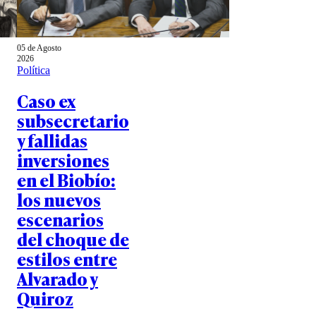
05 de Agosto
2026
Política
Caso ex
subsecretario
y fallidas
inversiones
en el Biobío:
los nuevos
escenarios
del choque de
estilos entre
Alvarado y
Quiroz