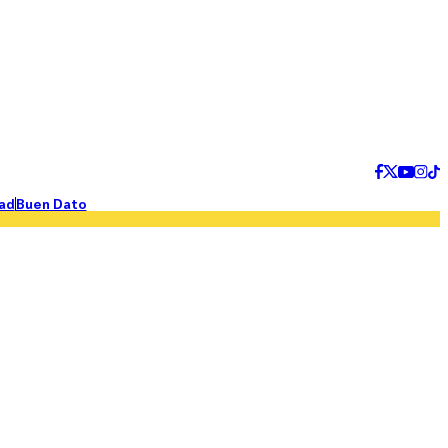
ad
Buen Dato