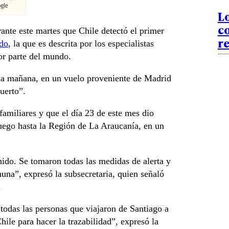
Lo
co
ante este martes que Chile detectó el primer
re
do
, la que es descrita por los especialistas
or parte del mundo.
 la mañana, en un vuelo proveniente de Madrid
uerto”.
familiares y que el día 23 de este mes dio
luego hasta la Región de La Araucanía, en un
nido. Se tomaron todas las medidas de alerta y
muna”, expresó la subsecretaria, quien señaló
.
todas las personas que viajaron de Santiago a
le para hacer la trazabilidad”, expresó la