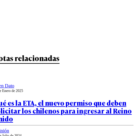
otas relacionadas
en Dato
e Enero de 2025
é es la ETA, el nuevo permiso que deben
licitar los chilenos para ingresar al Reino
nido
inión
e Julio de 2024