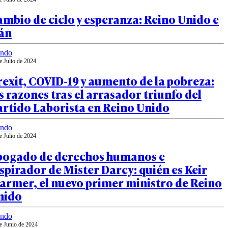
mbio de ciclo y esperanza: Reino Unido e
rán
ndo
e Julio de 2024
exit, COVID-19 y aumento de la pobreza:
s razones tras el arrasador triunfo del
artido Laborista en Reino Unido
ndo
e Julio de 2024
bogado de derechos humanos e
spirador de Mister Darcy: quién es Keir
armer, el nuevo primer ministro de Reino
nido
ndo
e Junio de 2024