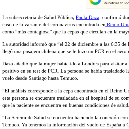
La subsecretaria de Salud Pública,
Paula Daza
, confirmó dur
caso de la variante del coronavirus encontrada en
Reino Uni
como “más contagiosa” que la cepas que circulan en la may
La autoridad informó que “el 22 de diciembre a las 6:35 de
llegó una pasajera chilena que se le hizo un PCR en el aerop
Daza añadió que la mujer había ido a Londres para visitar a 
positivo en su test de PCR. La persona se había trasladado 
vuelo desde Santiago hasta Temuco.
“El análisis corresponde a la cepa encontrada en el Reino U
esta persona se encuentra trasladada en el hospital de su co
que la paciente se encuentra en buenas condiciones de salud
“La Seremi de Salud se encuentra haciendo la conexión con 
Temuco. Ya tenemos la información del vuelo de España a Chi