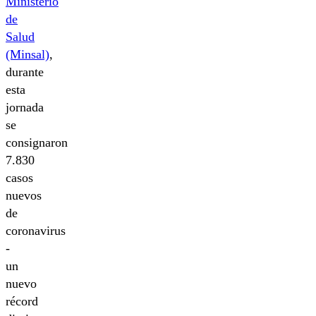
Ministerio
de
Salud
(Minsal)
,
durante
esta
jornada
se
consignaron
7.830
casos
nuevos
de
coronavirus
-
un
nuevo
récord