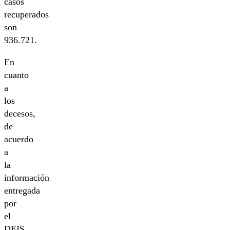
casos
recuperados
son
936.721.
En
cuanto
a
los
decesos,
de
acuerdo
a
la
información
entregada
por
el
DEIS,