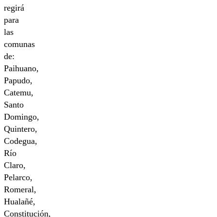
regirá
para
las
comunas
de:
Paihuano,
Papudo,
Catemu,
Santo
Domingo,
Quintero,
Codegua,
Río
Claro,
Pelarco,
Romeral,
Hualañé,
Constitución,