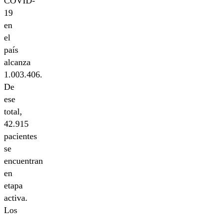
COVID-
19
en
el
país
alcanza
1.003.406.
De
ese
total,
42.915
pacientes
se
encuentran
en
etapa
activa.
Los