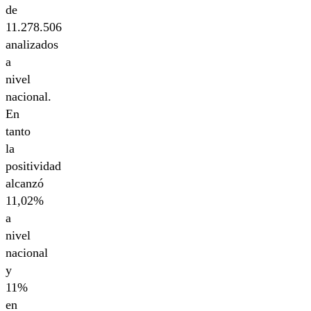
de
11.278.506
analizados
a
nivel
nacional.
En
tanto
la
positividad
alcanzó
11,02%
a
nivel
nacional
y
11%
en