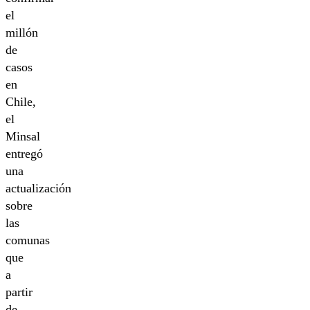
el
millón
de
casos
en
Chile,
el
Minsal
entregó
una
actualización
sobre
las
comunas
que
a
partir
de