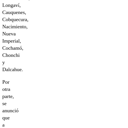
Longaví,
Cauquenes,
Cobquecura,
Nacimiento,
Nueva
Imperial,
Cochamó,
Chonchi
y
Dalcahue.
Por
otra
parte,
se
anunció
que
a