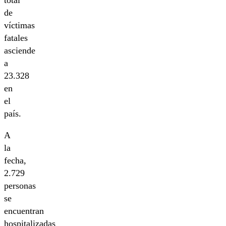
total
de
víctimas
fatales
asciende
a
23.328
en
el
país.
A
la
fecha,
2.729
personas
se
encuentran
hospitalizadas