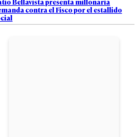
tio Bellavista presenta millonaria
manda contra el Fisco por el estallido
cial