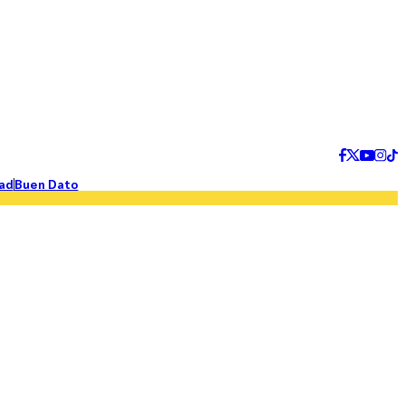
ad
Buen Dato