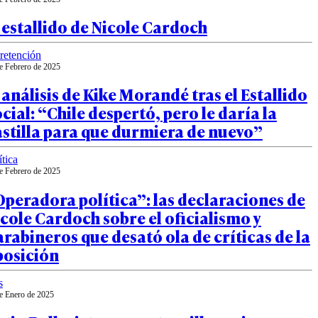
 estallido de Nicole Cardoch
retención
e Febrero de 2025
 análisis de Kike Morandé tras el Estallido
cial: “Chile despertó, pero le daría la
stilla para que durmiera de nuevo”
ítica
e Febrero de 2025
peradora política”: las declaraciones de
cole Cardoch sobre el oficialismo y
rabineros que desató ola de críticas de la
posición
s
e Enero de 2025