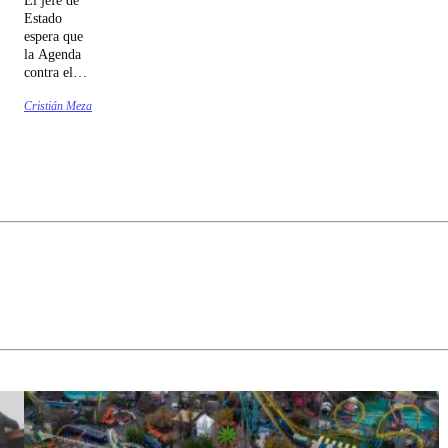
Estado
espera que
la Agenda
contra el
Crimen
Cristián Meza
Organizado
y el
Terrorismo
(ACOT)
sea
despachada
antes de
Navidad.