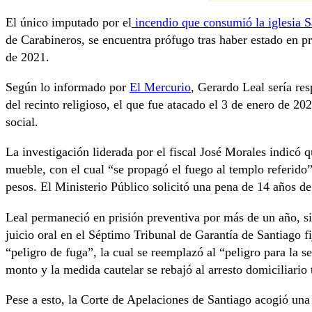
El único imputado por el
incendio que consumió la iglesia S
de Carabineros, se encuentra prófugo tras haber estado en p
de 2021.
Según lo informado por
El Mercurio
, Gerardo Leal sería re
del recinto religioso, el que fue atacado el 3 de enero de 202
social.
La investigación liderada por el fiscal José Morales indicó
mueble, con el cual “se propagó el fuego al templo referido
pesos. El Ministerio Público solicitó una pena de 14 años de
Leal permaneció en prisión preventiva por más de un año, s
juicio oral en el Séptimo Tribunal de Garantía de Santiago f
“peligro de fuga”, la cual se reemplazó al “peligro para la 
monto y la medida cautelar se rebajó al arresto domiciliario 
Pese a esto, la Corte de Apelaciones de Santiago acogió una 