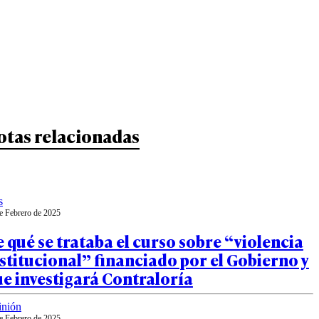
otas relacionadas
s
e Febrero de 2025
 qué se trataba el curso sobre “violencia
stitucional” financiado por el Gobierno y
e investigará Contraloría
inión
e Febrero de 2025