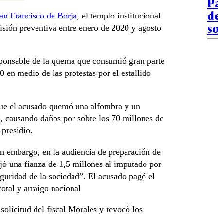
Pa
de
an Francisco de Borja
, el templo institucional
so
risión preventiva entre enero de 2020 y agosto
sponsable de la quema que consumió gran parte
0 en medio de las protestas por el estallido
 que el acusado quemó una alfombra y un
”, causando daños por sobre los 70 millones de
 presidio.
in embargo, en la audiencia de preparación de
ijó una fianza de 1,5 millones al imputado por
seguridad de la sociedad”. El acusado pagó el
total y arraigo nacional
solicitud del fiscal Morales y revocó los