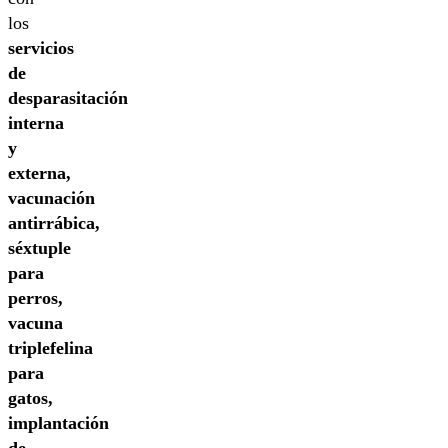
los
servicios
de
desparasitación
interna
y
externa,
vacunación
antirrábica,
séxtuple
para
perros,
vacuna
triplefelina
para
gatos,
implantación
de