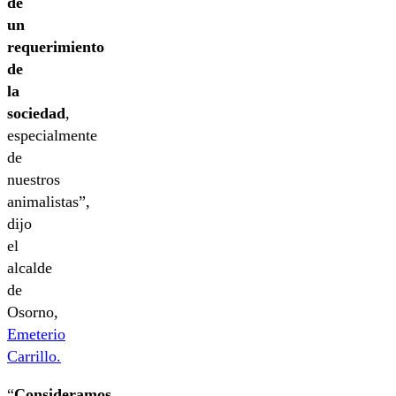
de
un
requerimiento
de
la
sociedad
,
especialmente
de
nuestros
animalistas”,
dijo
el
alcalde
de
Osorno,
Emeterio
Carrillo.
“
Consideramos