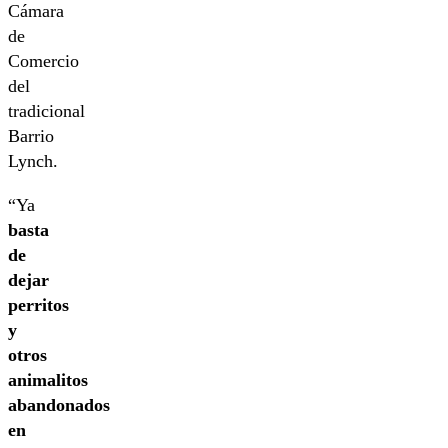
Cámara
de
Comercio
del
tradicional
Barrio
Lynch.
“Ya
basta
de
dejar
perritos
y
otros
animalitos
abandonados
en