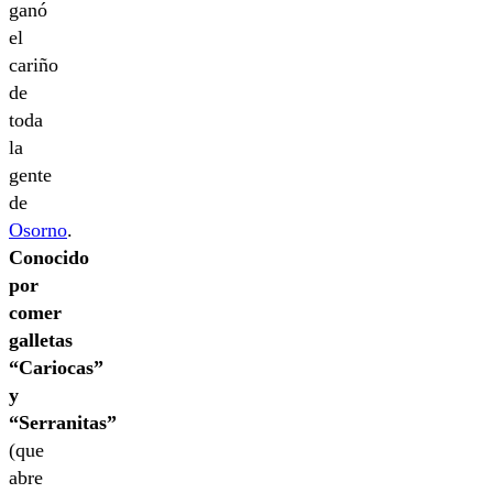
ganó
el
cariño
de
toda
la
gente
de
Osorno
.
Conocido
por
comer
galletas
“Cariocas”
y
“Serranitas”
(que
abre