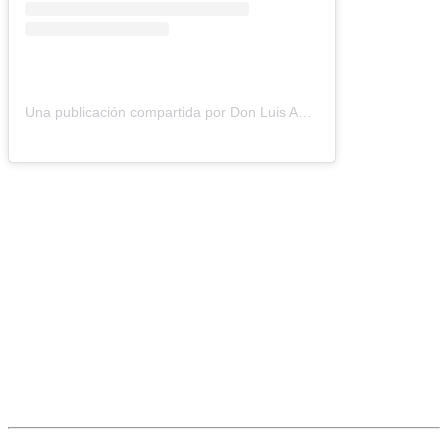
Una publicación compartida por Don Luis Apolo (@patriarca.canino.don.luis)