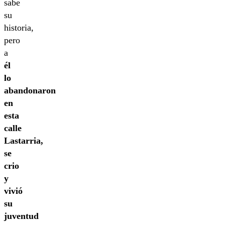
sabe
su
historia,
pero
a
él
lo
abandonaron
en
esta
calle
Lastarria,
se
crio
y
vivió
su
juventud