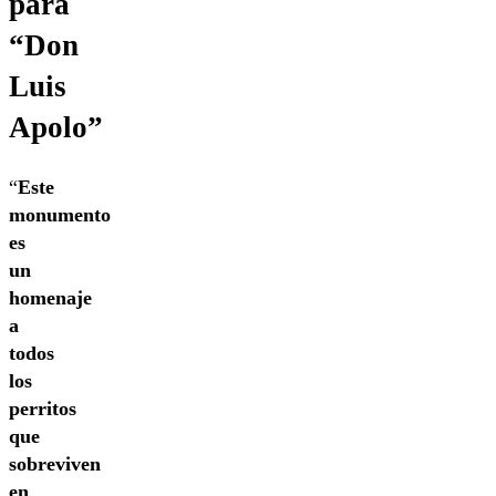
para
“Don
Luis
Apolo”
“
Este
monumento
es
un
homenaje
a
todos
los
perritos
que
sobreviven
en