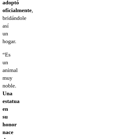
adoptó
oficialmente
,
bridándole
así
un
hogar.
“Es
un
animal
muy
noble.
Una
estatua
en
su
honor
nace