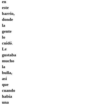
en
este
barrio,
donde
la
gente
lo
cuidó
.
Le
gustaba
mucho
la
bulla,
así
que
cuando
había
una