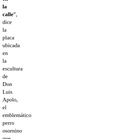
la
calle
”,
dice
la
placa
ubicada
en
la
escultura
de
Don
Luis
Apolo,
el
emblemático
perro
osornino
que