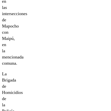
en
las
intersecciones
de
Mapocho
con
Maipú,
en
la
mencionada
comuna.
La
Brigada
de
Homicidios
de
la
Policía