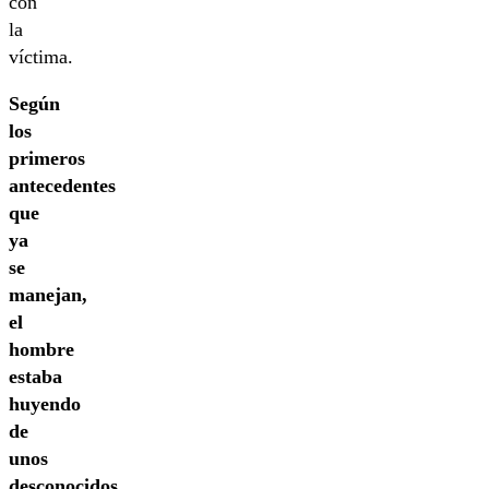
con
la
víctima.
Según
los
primeros
antecedentes
que
ya
se
manejan,
el
hombre
estaba
huyendo
de
unos
desconocidos