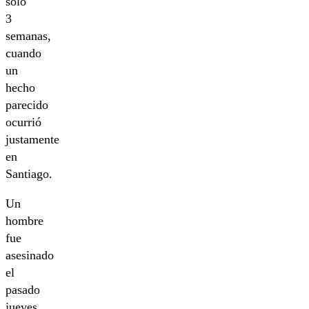
solo
3
semanas,
cuando
un
hecho
parecido
ocurrió
justamente
en
Santiago.
Un
hombre
fue
asesinado
el
pasado
jueves