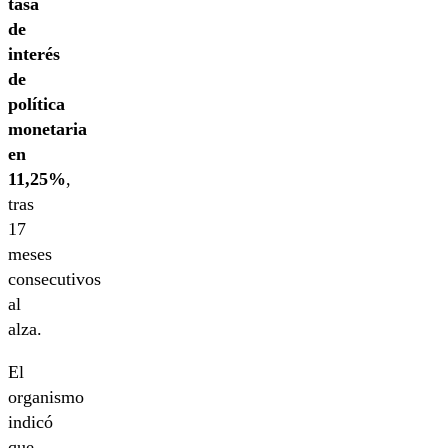
tasa
de
interés
de
política
monetaria
en
11,25%
,
tras
17
meses
consecutivos
al
alza.
El
organismo
indicó
que