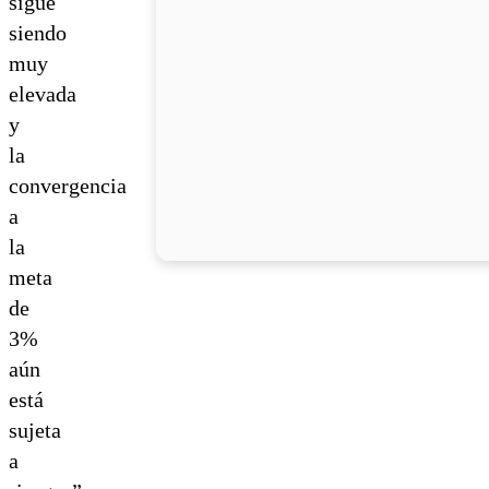
sigue
siendo
muy
elevada
y
la
convergencia
a
la
meta
de
3%
aún
está
sujeta
a