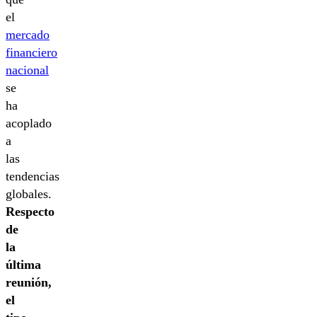
el
mercado
financiero
nacional
se
ha
acoplado
a
las
tendencias
globales.
Respecto
de
la
última
reunión,
el