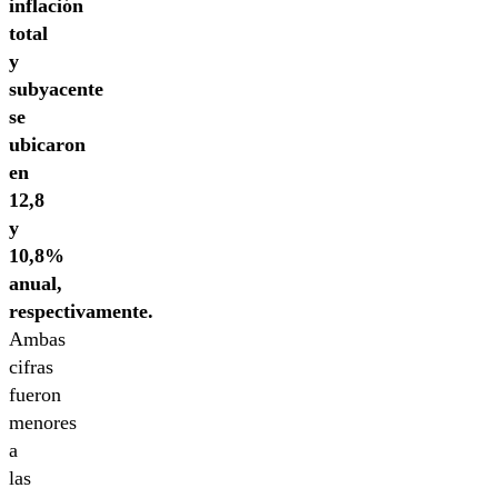
inflación
total
y
subyacente
se
ubicaron
en
12,8
y
10,8%
anual,
respectivamente.
Ambas
cifras
fueron
menores
a
las