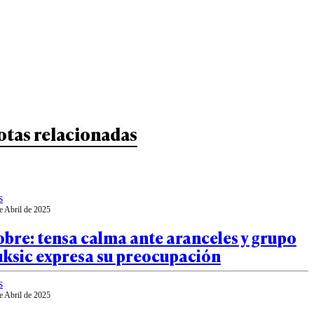
otas relacionadas
s
e Abril de 2025
bre: tensa calma ante aranceles y grupo
uksic expresa su preocupación
s
e Abril de 2025