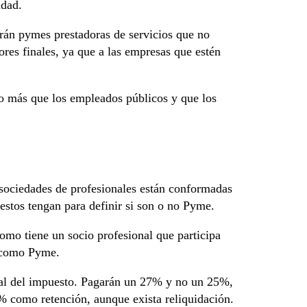
idad.
arán pymes prestadoras de servicios que no
res finales, ya que a las empresas que estén
o más que los empleados públicos y que los
 sociedades de profesionales están conformadas
estos tengan para definir si son o no Pyme.
omo tiene un socio profesional que participa
r como Pyme.
tal del impuesto. Pagarán un 27% y no un 25%,
% como retención, aunque exista reliquidación.