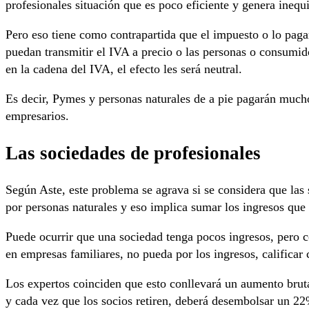
profesionales situación que es poco eficiente y genera inequ
Pero eso tiene como contrapartida que el impuesto o lo pag
puedan transmitir el IVA a precio o las personas o consumido
en la cadena del IVA, el efecto les será neutral.
Es decir, Pymes y personas naturales de a pie pagarán much
empresarios.
Las sociedades de profesionales
Según Aste, este problema se agrava si se considera que las
por personas naturales y eso implica sumar los ingresos que 
Puede ocurrir que una sociedad tenga pocos ingresos, pero c
en empresas familiares, no pueda por los ingresos, califica
Los expertos coinciden que esto conllevará un aumento bru
y cada vez que los socios retiren, deberá desembolsar un 22