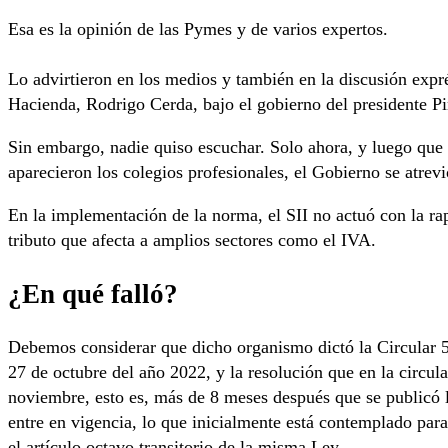
Esa es la opinión de las Pymes y de varios expertos.
Lo advirtieron en los medios y también en la discusión expré
Hacienda, Rodrigo Cerda, bajo el gobierno del presidente Pi
Sin embargo, nadie quiso escuchar. Solo ahora, y luego que 
aparecieron los colegios profesionales, el Gobierno se atrevi
En la implementación de la norma, el SII no actuó con la ra
tributo que afecta a amplios sectores como el IVA.
¿En qué falló?
Debemos considerar que dicho organismo dictó la Circular 5
27 de octubre del año 2022, y la resolución que en la circu
noviembre, esto es, más de 8 meses después que se publicó 
entre en vigencia, lo que inicialmente está contemplado para
el artículo octavo transitorio de la misma Ley.