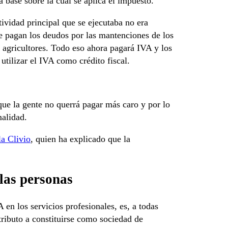
la base sobre la cual se aplica el impuesto.
ividad principal que se ejecutaba no era
ue pagan los deudos por las mantenciones de los
 agricultores. Todo eso ahora pagará IVA y los
utilizar el IVA como crédito fiscal.
ue la gente no querrá pagar más caro y por lo
malidad.
a Clivio
, quien ha explicado que la
 las personas
 en los servicios profesionales, es, a todas
tributo a constituirse como sociedad de