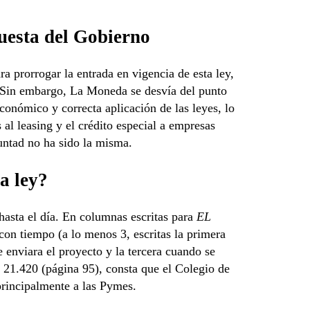
puesta del Gobierno
a prorrogar la entrada en vigencia de esta ley,
 Sin embargo, La Moneda se desvía del punto
económico y correcta aplicación de las leyes, lo
 al leasing y el crédito especial a empresas
luntad no ha sido la misma.
a ley?
hasta el día. En columnas escritas para
EL
con tiempo (a lo menos 3, escritas la primera
 enviara el proyecto y la tercera cuando se
 21.420 (página 95), consta que el Colegio de
principalmente a las Pymes.