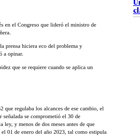
Un
cl
s en el Congreso que lideró el ministro de
ñera.
la prensa hiciera eco del problema y
ó a opinar.
pidez que se requiere cuando se aplica un
2 que regulaba los alcances de ese cambio, el
lar señalada se comprometió el 30 de
la ley, y menos de dos meses antes de que
 el 01 de enero del año 2023, tal como estipula