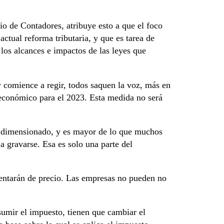
io de Contadores, atribuye esto a que el foco
actual reforma tributaria, y que es tarea de
 los alcances e impactos de las leyes que
y comience a regir, todos saquen la voz, más en
económico para el 2023. Esta medida no será
n dimensionado, y es mayor de lo que muchos
a gravarse. Esa es solo una parte del
entarán de precio. Las empresas no pueden no
mir el impuesto, tienen que cambiar el