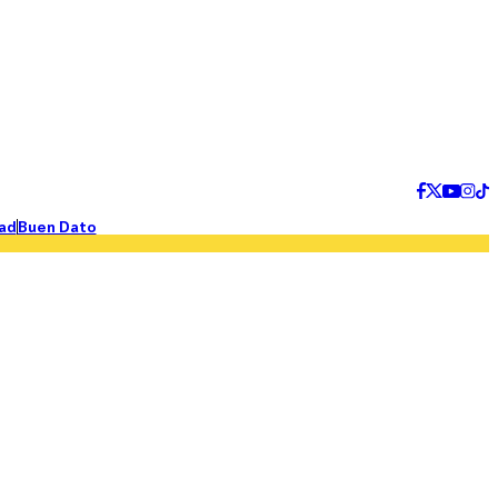
ad
Buen Dato