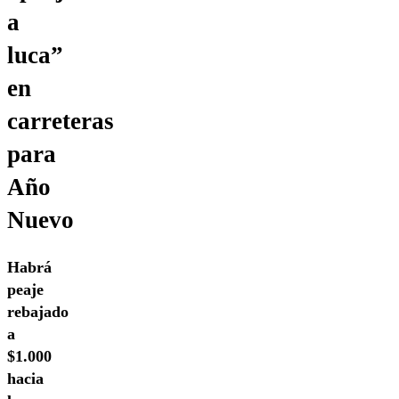
a
luca”
en
carreteras
para
Año
Nuevo
Habrá
peaje
rebajado
a
$1.000
hacia