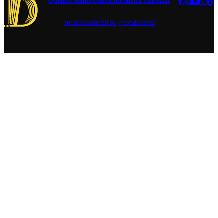
Quiénes Somos
Contacto
Política Editorial
publicidad
términos y condiciones