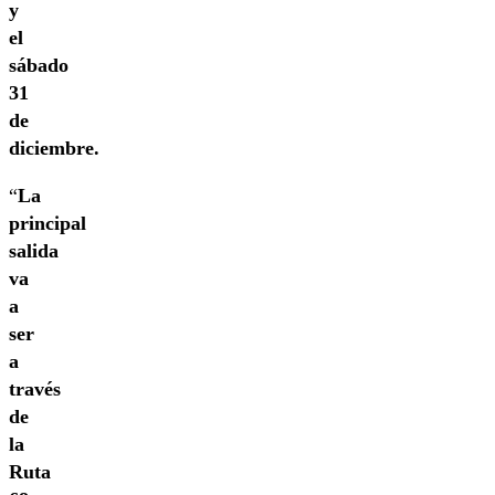
y
el
sábado
31
de
diciembre.
“
La
principal
salida
va
a
ser
a
través
de
la
Ruta