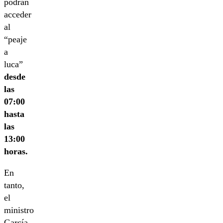
podrán
acceder
al
“peaje
a
luca”
desde
las
07:00
hasta
las
13:00
horas.
En
tanto,
el
ministro
García