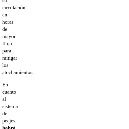
su
circulación
en
horas
de
mayor
flujo
para
mitigar
los
atochamientos.
En
cuanto
al
sistema
de
peajes,
habrá