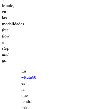
Maule,
en
las
modalidades
free
flow
o
stop
and
go
.
La
#Ruta68
es
la
que
tendrá
más