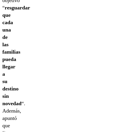
objetivo
“
resguardar
que
cada
una
de
las
familias
pueda
llegar
a
su
destino
sin
novedad
“.
Además,
apuntó
que