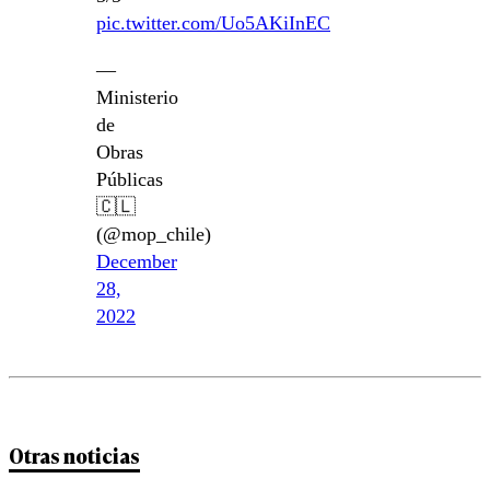
pic.twitter.com/Uo5AKiInEC
—
Ministerio
de
Obras
Públicas
🇨🇱
(@mop_chile)
December
28,
2022
Otras noticias