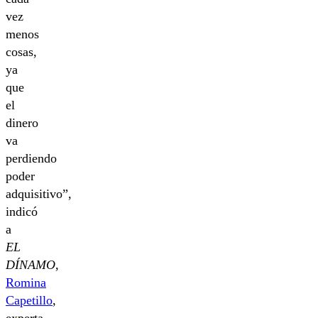
vez
menos
cosas,
ya
que
el
dinero
va
perdiendo
poder
adquisitivo”,
indicó
a
EL
DÍNAMO
,
Romina
Capetillo
,
experta