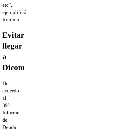
etc”,
ejemplificó
Romina.
Evitar
llegar
a
Dicom
De
acuerdo
al
39°
Informe
de
Deuda