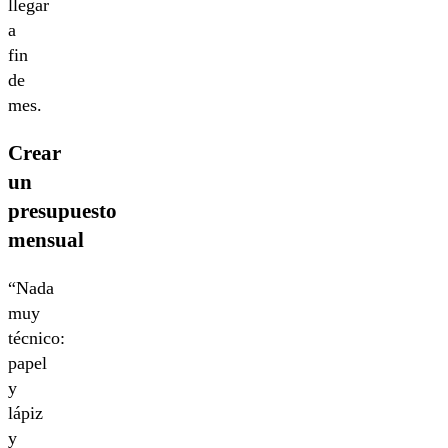
llegar
a
fin
de
mes.
Crear
un
presupuesto
mensual
“Nada
muy
técnico:
papel
y
lápiz
y