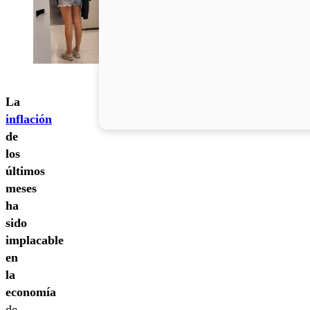
La
inflación
de
los
últimos
meses
ha
sido
implacable
en
la
economía
de