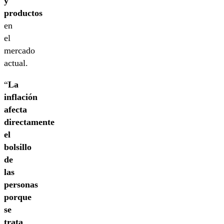
y
productos
en
el
mercado
actual.
“
La
inflación
afecta
directamente
el
bolsillo
de
las
personas
porque
se
trata