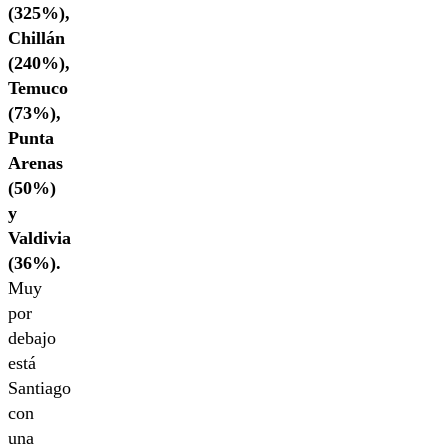
(325%),
Chillán
(240%),
Temuco
(73%),
Punta
Arenas
(50%)
y
Valdivia
(36%).
Muy
por
debajo
está
Santiago
con
una