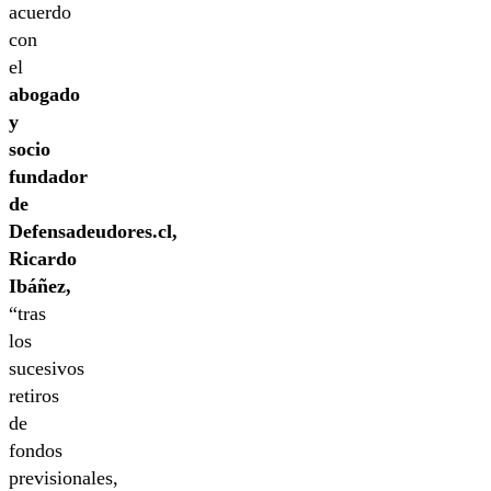
acuerdo
con
el
abogado
y
socio
fundador
de
Defensadeudores.cl,
Ricardo
Ibáñez,
“tras
los
sucesivos
retiros
de
fondos
previsionales,