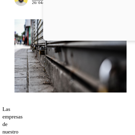
26/ 04/ 2023
Las
empresas
de
nuestro