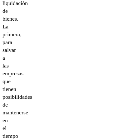
liquidación
de
bienes.
La
primera,
para
salvar
a
las
empresas
que
tienen
posibilidades
de
mantenerse
en
el
tiempo