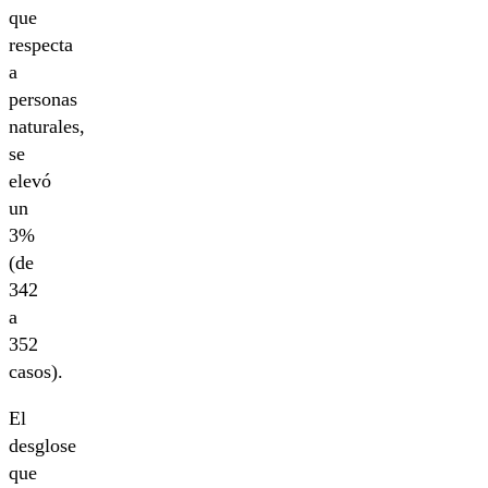
que
respecta
a
personas
naturales,
se
elevó
un
3%
(de
342
a
352
casos).
El
desglose
que