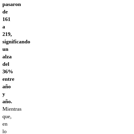
pasaron
de
161
a
219,
significando
un
alza
del
36%
entre
año
y
año.
Mientras
que,
en
lo