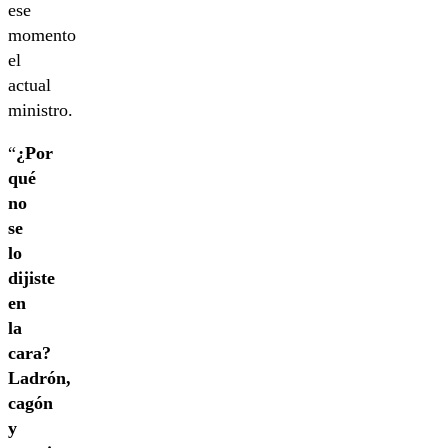
ese
momento
el
actual
ministro.
“
¿Por
qué
no
se
lo
dijiste
en
la
cara?
Ladrón,
cagón
y