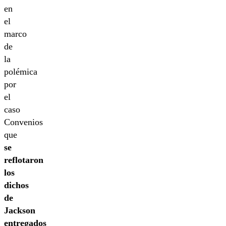
en
el
marco
de
la
polémica
por
el
caso
Convenios
que
se
reflotaron
los
dichos
de
Jackson
entregados