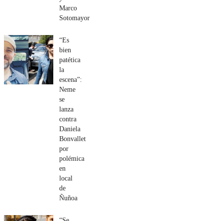
Marco
Sotomayor
“Es
bien
patética
la
escena”:
Neme
se
lanza
contra
Daniela
Bonvallet
por
polémica
en
local
de
Ñuñoa
“Se