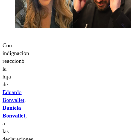
Con
indignación
reaccionó
la
hija
de
Eduardo
Bonvallet
,
Daniela
Bonvallet
,
a
las
declaraciones