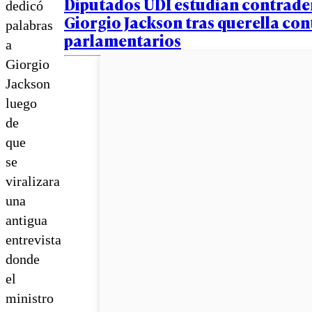
Diputados UDI estudian contrad
dedicó
Giorgio Jackson tras querella con
palabras
parlamentarios
a
Giorgio
Jackson
luego
de
que
se
viralizara
una
antigua
entrevista
donde
el
ministro