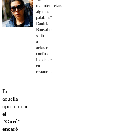
malinterpretaron
algunas
palabras”:
Daniela
Bonvallet
salió
a
aclarar
confuso
incidente
en
restaurant
En
aquella
oportunidad
el
“Gurú”
encaró