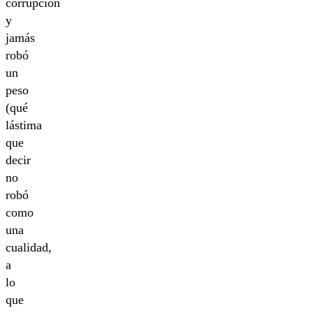
corrupción
y
jamás
robó
un
peso
(qué
lástima
que
decir
no
robó
como
una
cualidad,
a
lo
que