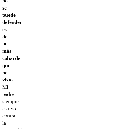
no
se
puede
defender
es
de
lo
más
cobarde
que
he
visto
.
Mi
padre
siempre
estuvo
contra
la