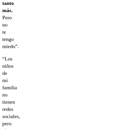
tanto
más.
Pero
no
te
tengo
miedo”.
“Los
niños
de
mi
familia
no
tienen
redes
sociales,
pero