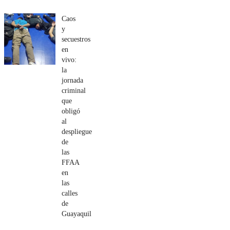
Caos
y
secuestros
en
vivo:
la
jornada
criminal
que
obligó
al
despliegue
de
las
FFAA
en
las
calles
de
Guayaquil