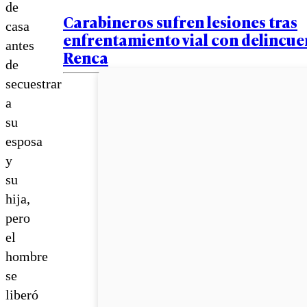
de
Carabineros sufren lesiones tras
casa
enfrentamiento vial con delincue
antes
Renca
de
secuestrar
a
su
esposa
y
su
hija,
pero
el
hombre
se
liberó