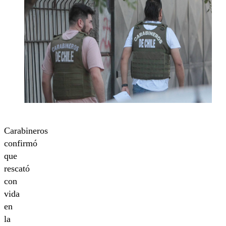
Carabineros
confirmó
que
rescató
con
vida
en
la