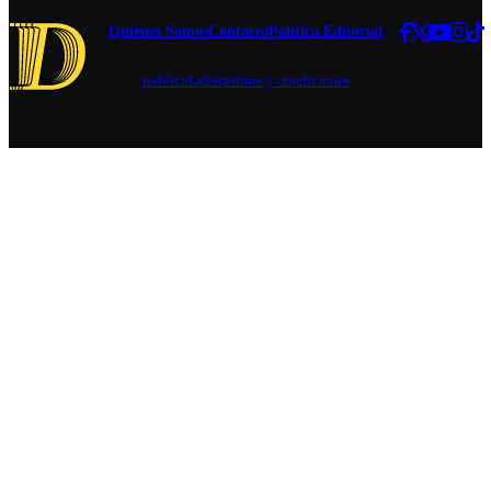
Quiénes Somos
Contacto
Política Editorial
publicidad
términos y condiciones