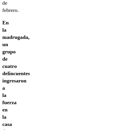
de
febrero.
En
la
madrugada,
un
grupo
de
cuatro
delincuentes
ingresaron
a
la
fuerza
en
la
casa