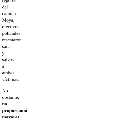
reporte
del
capitán
Moya,
efectivos
policiales
rescataron
sanas
y
salvas
a
ambas
víctimas.
No
obstante,
no
proporcionó
mayores