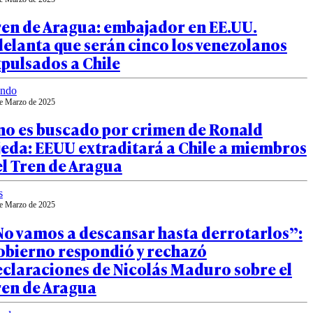
ren de Aragua: embajador en EE.UU.
elanta que serán cinco los venezolanos
pulsados a Chile
ndo
e Marzo de 2025
no es buscado por crimen de Ronald
eda: EEUU extraditará a Chile a miembros
l Tren de Aragua
s
e Marzo de 2025
No vamos a descansar hasta derrotarlos”:
obierno respondió y rechazó
claraciones de Nicolás Maduro sobre el
ren de Aragua