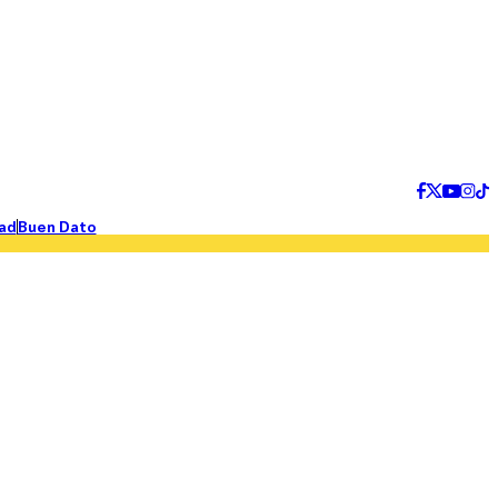
ad
Buen Dato