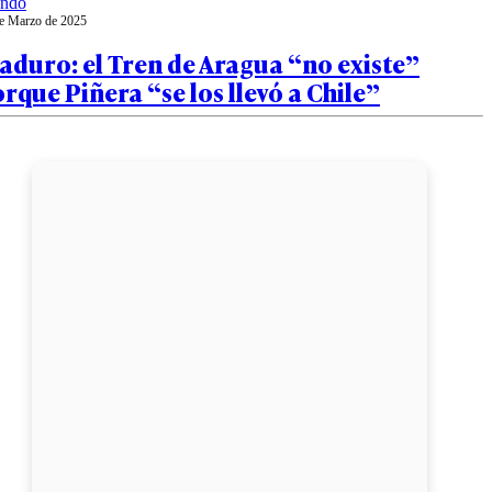
ndo
e Marzo de 2025
duro: el Tren de Aragua “no existe”
rque Piñera “se los llevó a Chile”