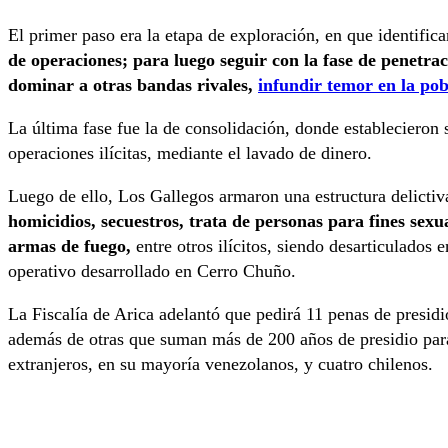
El primer paso era la etapa de exploración, en que identific
de operaciones; para luego seguir con la fase de penetrac
dominar a otras bandas rivales,
infundir temor en la po
La última fase fue la de consolidación, donde establecieron s
operaciones ilícitas, mediante el lavado de dinero.
Luego de ello, Los Gallegos armaron una estructura delictiv
homicidios, secuestros, trata de personas para fines sexu
armas de fuego,
entre otros ilícitos, siendo desarticulados
operativo desarrollado en Cerro Chuño.
La Fiscalía de Arica adelantó que pedirá 11 penas de presid
además de otras que suman más de 200 años de presidio para
extranjeros, en su mayoría venezolanos, y cuatro chilenos.