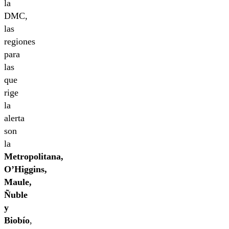
la
DMC,
las
regiones
para
las
que
rige
la
alerta
son
la
Metropolitana,
O’Higgins,
Maule,
Ñuble
y
Biobío
,