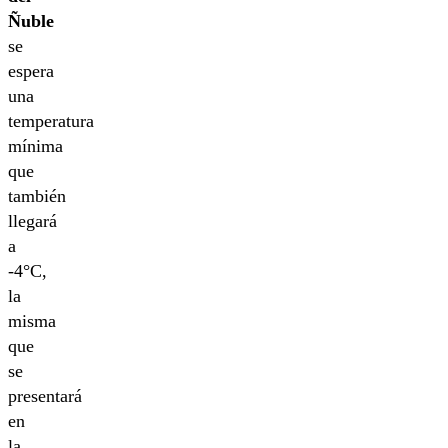
Ñuble
se
espera
una
temperatura
mínima
que
también
llegará
a
-4°C,
la
misma
que
se
presentará
en
la