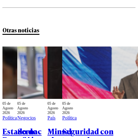
Otras noticias
05 de
05 de
05 de
05 de
Agosto
Agosto
Agosto
Agosto
2026
2026
2026
2026
Política
Negocios
País
Política
Estado de
Sernac
Minsal
Seguridad con