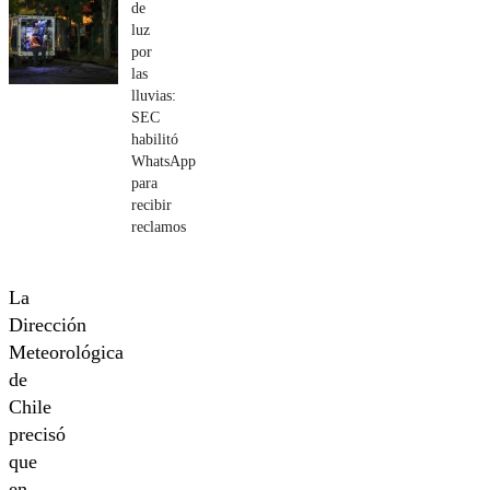
de
luz
por
las
lluvias:
SEC
habilitó
WhatsApp
para
recibir
reclamos
La
Dirección
Meteorológica
de
Chile
precisó
que
en