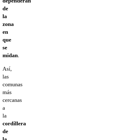
dependerán
de
la
zona
en
que
se
midan
.
Así,
las
comunas
más
cercanas
a
la
cordillera
de
la