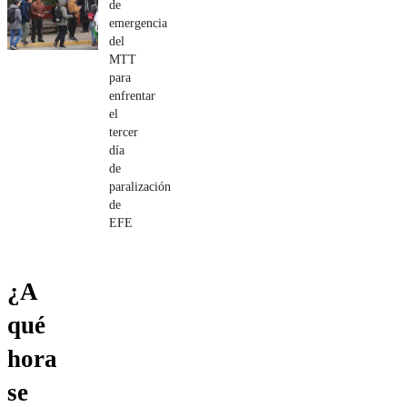
de
emergencia
del
MTT
para
enfrentar
el
tercer
día
de
paralización
de
EFE
¿A
qué
hora
se