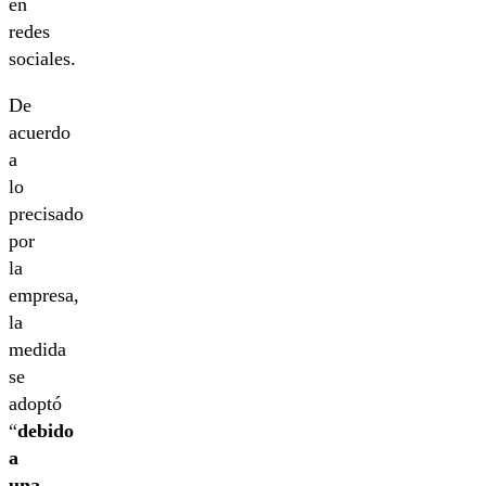
en
redes
sociales.
De
acuerdo
a
lo
precisado
por
la
empresa,
la
medida
se
adoptó
“
debido
a
una