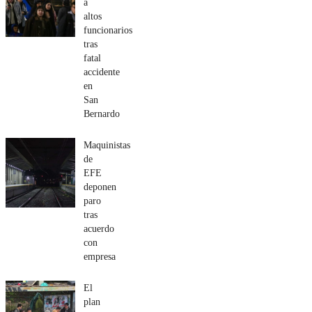
a
altos
funcionarios
tras
fatal
accidente
en
San
Bernardo
Maquinistas
de
EFE
deponen
paro
tras
acuerdo
con
empresa
El
plan