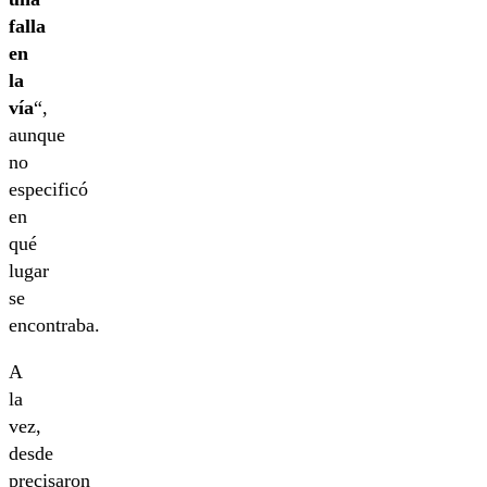
falla
en
la
vía
“,
aunque
no
especificó
en
qué
lugar
se
encontraba.
A
la
vez,
desde
precisaron