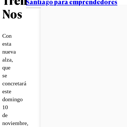
Santiago para emprendedores
Nos
Con
esta
nueva
alza,
que
se
concretará
este
domingo
10
de
noviembre,