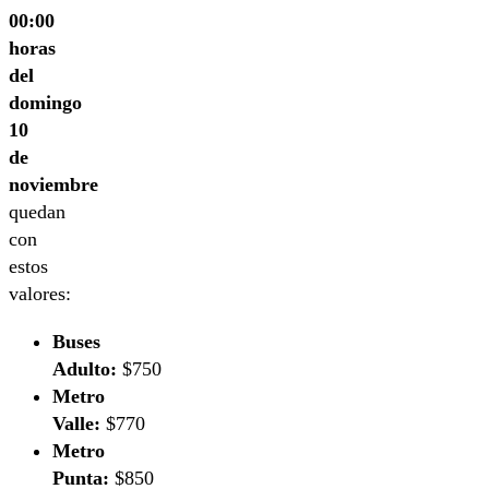
00:00
horas
del
domingo
10
de
noviembre
quedan
con
estos
valores:
Buses
Adulto:
$750
Metro
Valle:
$770
Metro
Punta:
$850