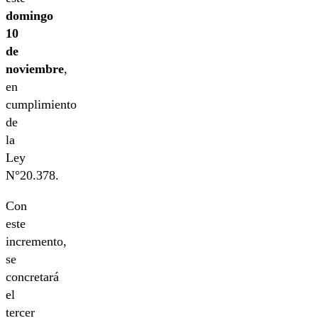
domingo
10
de
noviembre
,
en
cumplimiento
de
la
Ley
N°20.378.
Con
este
incremento,
se
concretará
el
tercer