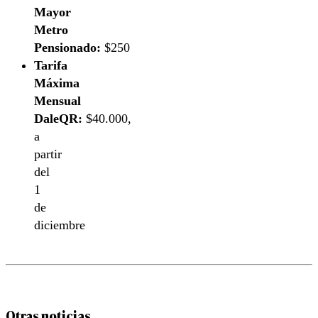
Mayor
Metro
Pensionado:
$250
Tarifa
Máxima
Mensual
DaleQR:
$40.000,
a
partir
del
1
de
diciembre
Otras noticias