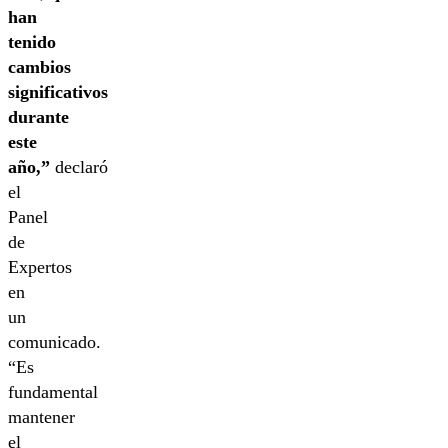
han
tenido
cambios
significativos
durante
este
año,”
declaró
el
Panel
de
Expertos
en
un
comunicado.
“Es
fundamental
mantener
el