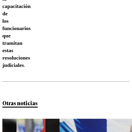
capacitación
de
los
funcionarios
que
tramitan
estas
resoluciones
judiciales
.
Otras noticias