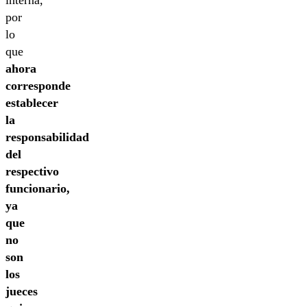
interna,
por
lo
que
ahora
corresponde
establecer
la
responsabilidad
del
respectivo
funcionario,
ya
que
no
son
los
jueces