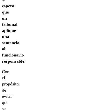
espera
que
un
tribunal
aplique
una
sentencia
al
funcionario
responsable
.
Con
el
propósito
de
evitar
que
se