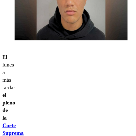
El
lunes
a
más
tardar
el
pleno
de
la
Corte
Suprema