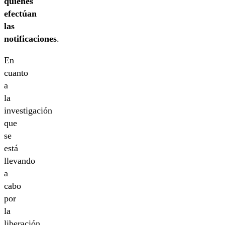
quienes
efectúan
las
notificaciones
.
En
cuanto
a
la
investigación
que
se
está
llevando
a
cabo
por
la
liberación