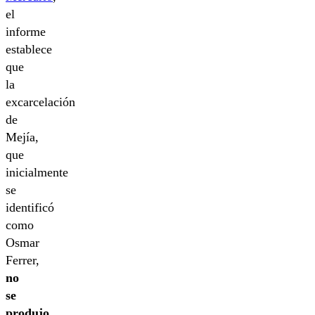
el
informe
establece
que
la
excarcelación
de
Mejía,
que
inicialmente
se
identificó
como
Osmar
Ferrer,
no
se
produjo