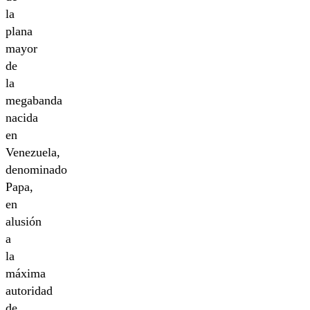
la
plana
mayor
de
la
megabanda
nacida
en
Venezuela,
denominado
Papa,
en
alusión
a
la
máxima
autoridad
de