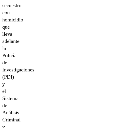
secuestro
con
homicidio
que
lleva
adelante
la
Policía
de
Investigaciones
(PDI)
y
el
Sistema
de
Análisis
Criminal
y