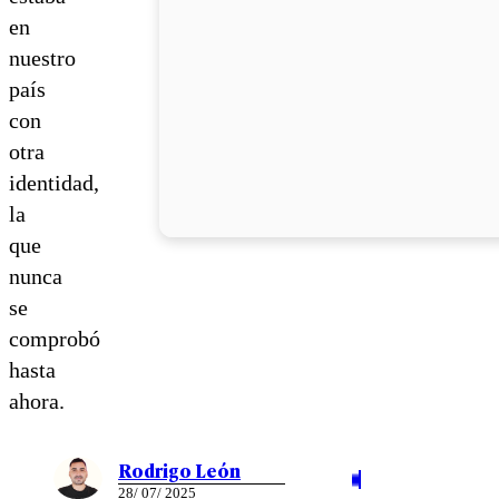
en
nuestro
país
con
otra
identidad,
la
que
nunca
se
comprobó
hasta
ahora.
Rodrigo León
28/ 07/ 2025