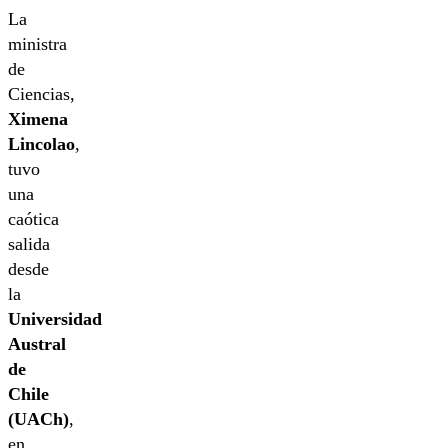
La
ministra
de
Ciencias,
Ximena
Lincolao
,
tuvo
una
caótica
salida
desde
la
Universidad
Austral
de
Chile
(UACh)
,
en