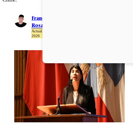
Francisco
Rosales
Actualizado el 08 de Abril del
2026