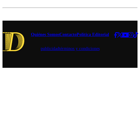
investigación
gratuitos,
que involucra
rebajas en
al
variedades
parlamentario.
seleccionadas,
concursos y
experiencias
Quiénes Somos
Contacto
Política Editorial
para conocer
nuevos estilos
publicidad
términos y condiciones
de cerveza.