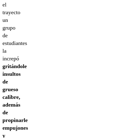
el
trayecto
un
grupo
de
estudiantes
la
increpó
gritándole
insultos
de
grueso
calibre,
además
de
propinarle
empujones
y