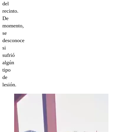
del
recinto.
De
momento,
se
desconoce
si
sufrió
algún
tipo
de
lesión.