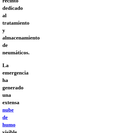
recinto
dedicado
al
tratamiento
y
almacenamiento
de
neumáticos.
La
emergencia
ha
generado
una
extensa
nube
de
humo
visible