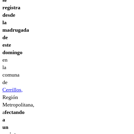
se
registra
desde
la
madrugada
de
este
domingo
en
la
comuna
de
Cerrillos,
Región
Metropolitana,
a
fectando
a
un