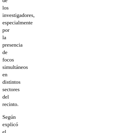
de
los
investigadores,
especialmente
por
la
presencia
de
focos
simultáneos
en
distintos
sectores
del
recinto.
Según
explicó
el