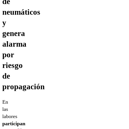
de
neumáticos
y
genera
alarma
por
riesgo
de
propagación
En
las
labores
participan