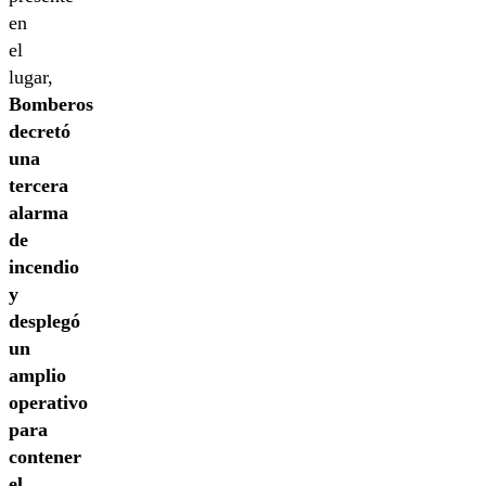
en
el
lugar,
Bomberos
decretó
una
tercera
alarma
de
incendio
y
desplegó
un
amplio
operativo
para
contener
el