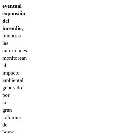
eventual
expansión
del
incendio
,
mientras
las
autoridades
monitorean
el
impacto
ambiental
generado
por
la
gran
columna
de
humo