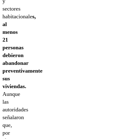
y
sectores
habitacionale
s,
al
menos
21
personas
debieron
abandonar
preventivamente
sus
viviendas.
Aunque
las
autoridades
señalaron
que,
por