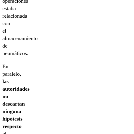
operaciones
estaba
relacionada
con
el
almacenamiento
de
neumáticos.
En
paralelo,
las
autoridades
no
descartan
ninguna
hipótesis
respecto
al