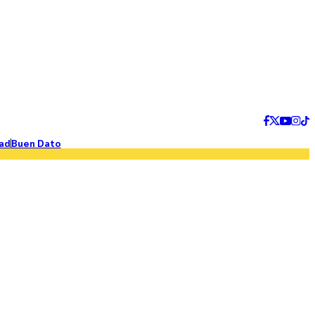
ad
Buen Dato