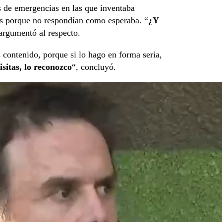
s de emergencias en las que inventaba
res porque no respondían como esperaba. “
¿Y
 argumentó al respecto.
 contenido, porque si lo hago en forma seria,
sitas, lo reconozco
“, concluyó.