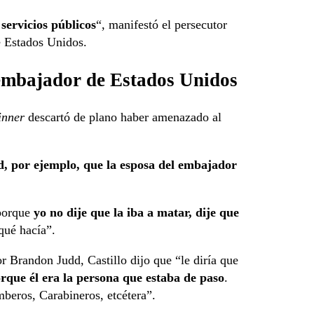
servicios públicos
“, manifestó el persecutor
e Estados Unidos.
embajador de Estados Unidos
inner
descartó de plano haber amenazado al
d, por ejemplo, que la esposa del embajador
“porque
yo no dije que la iba a matar, dije que
qué hacía”.
r Brandon Judd, Castillo dijo que “le diría que
rque él era la persona que estaba de paso
.
mberos, Carabineros, etcétera”.