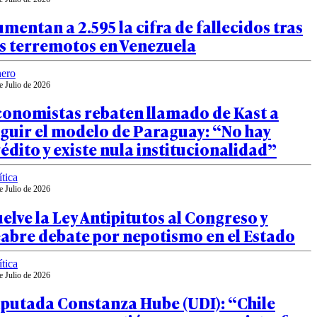
mentan a 2.595 la cifra de fallecidos tras
os terremotos en Venezuela
ero
e Julio de 2026
conomistas rebaten llamado de Kast a
guir el modelo de Paraguay: “No hay
édito y existe nula institucionalidad”
ítica
e Julio de 2026
elve la Ley Antipitutos al Congreso y
abre debate por nepotismo en el Estado
ítica
e Julio de 2026
iputada Constanza Hube (UDI): “Chile