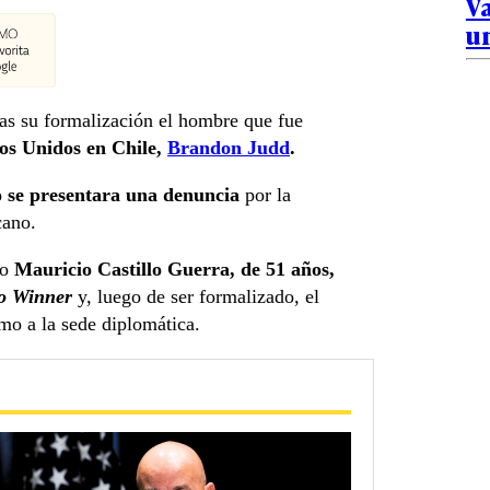
Va
u
ras su formalización el hombre que fue
os Unidos en Chile,
Brandon Judd
.
io se presentara una denuncia
por la
cano.
mo
Mauricio Castillo Guerra, de 51 años,
o Winner
y, luego de ser formalizado, el
mo a la sede diplomática.