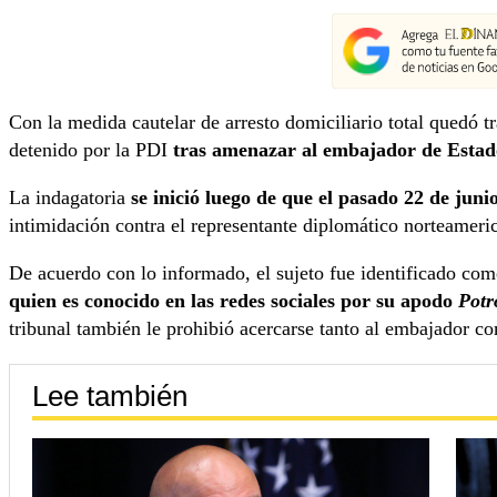
Con la medida cautelar de arresto domiciliario total quedó t
detenido por la PDI
tras amenazar al embajador de Estad
La indagatoria
se inició luego de que el pasado 22 de jun
intimidación contra el representante diplomático norteameri
De acuerdo con lo informado, el sujeto fue identificado co
quien es conocido en las redes sociales por su apodo
Potr
tribunal también le prohibió acercarse tanto al embajador co
Lee también