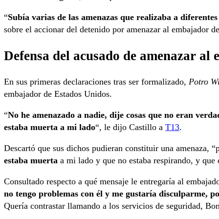
“
Subía varias de las amenazas que realizaba a diferentes 
sobre el accionar del detenido por amenazar al embajador d
Defensa del acusado de amenazar al 
En sus primeras declaraciones tras ser formalizado,
Potro W
embajador de Estados Unidos.
“
No he amenazado a nadie, dije cosas que no eran verda
estaba muerta a mi lado
“, le dijo Castillo a
T13
.
Descartó que sus dichos pudieran constituir una amenaza, 
estaba muerta
a mi lado y que no estaba respirando, y que 
Consultado respecto a qué mensaje le entregaría al embajado
no tengo problemas con él y me gustaría disculparme, po
Quería contrastar llamando a los servicios de seguridad, Bo