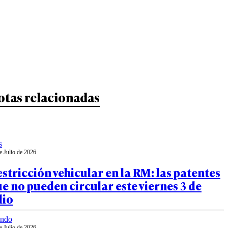
otas relacionadas
s
e Julio de 2026
stricción vehicular en la RM: las patentes
e no pueden circular este viernes 3 de
lio
ndo
e Julio de 2026