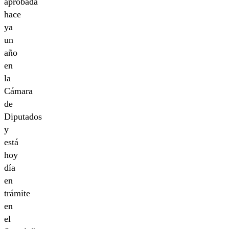
aprobada
hace
ya
un
año
en
la
Cámara
de
Diputados
y
está
hoy
día
en
trámite
en
el