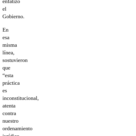
enfatizó
el
Gobierno.
En
esa
misma
línea,
sostuvieron
que
“esta
práctica
es
inconstitucional,
atenta
contra
nuestro
ordenamiento
jurídico