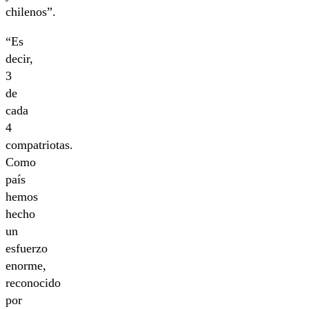
chilenos”.
“Es
decir,
3
de
cada
4
compatriotas.
Como
país
hemos
hecho
un
esfuerzo
enorme,
reconocido
por