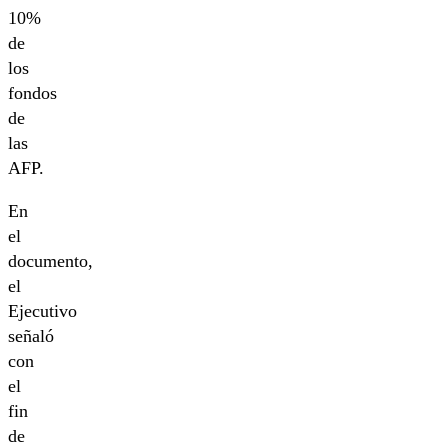
10%
de
los
fondos
de
las
AFP.
En
el
documento,
el
Ejecutivo
señaló
con
el
fin
de