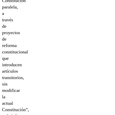
Constitución
paralela,
a
través
de
proyectos
de
reforma
constitucional
que
introducen
artículos
transitorios,
sin
modificar
la
actual
Constitución”,