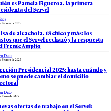
ién es Pamela Figueroa, la primera
esidenta del Servel
ítica
e Febrero de 2025
lsa de alcachofa, 18 chico y más: los
stos que el Servel rechazó y la respuesta
l Frente Amplio
en Dato
e Febrero de 2025
ección Presidencial 2025: hasta cuándo y
ómo se puede cambiar el domicilio
ectoral
en Dato
e Enero de 2025
evas ofertas de trabajo en el Servel: