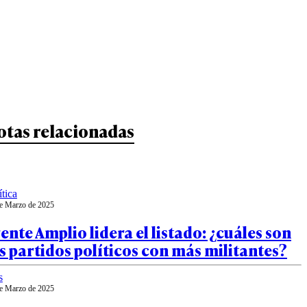
otas relacionadas
ítica
e Marzo de 2025
ente Amplio lidera el listado: ¿cuáles son
s partidos políticos con más militantes?
s
e Marzo de 2025