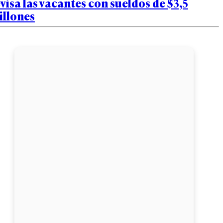
visa las vacantes con sueldos de $3,5
illones