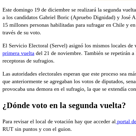
Este domingo 19 de diciembre se realizará la segunda vuelta 
a los candidatos Gabriel Boric (Apruebo Dignidad) y José A
15 millones personas habilitadas para sufragar en Chile y en e
través de su voto.
El Servicio Electoral (Servel) asignó los mismos locales de 
primera vuelta
del 21 de noviembre. También se repetirán a 
receptoras de sufragios.
Las autoridades electorales esperan que este proceso sea má
que anteriormente se agregaban los votos de diputados, sena
provocaba una demora en el sufragio, la que se extendía co
¿Dónde voto en la segunda vuelta?
Para revisar el local de votación hay que acceder al
portal d
RUT sin puntos y con el guion.