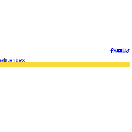
ad
Buen Dato