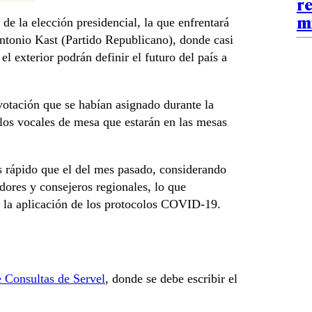
re
m
de la elección presidencial, la que enfrentará
ntonio Kast (Partido Republicano), donde casi
l exterior podrán definir el futuro del país a
votación que se habían asignado durante la
los vocales de mesa que estarán en las mesas
s rápido que el del mes pasado, considerando
dores y consejeros regionales, lo que
n la aplicación de los protocolos COVID-19.
e Consultas de Servel
, donde se debe escribir el