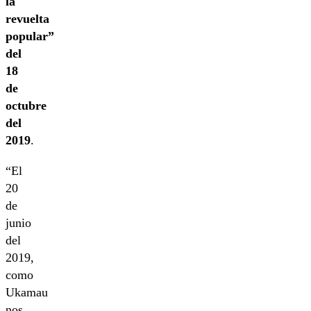
la
revuelta
popular”
del
18
de
octubre
del
2019
.
“El
20
de
junio
del
2019,
como
Ukamau
nos