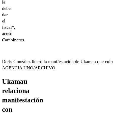
la
debe
dar
el
fiscal”,
acusó
Carabineros.
Doris González lideró la manifestación de Ukamau que culm
AGENCIA UNO/ARCHIVO
Ukamau
relaciona
manifestación
con