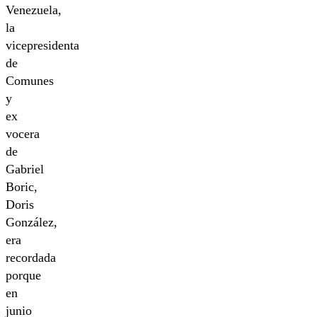
Venezuela,
la
vicepresidenta
de
Comunes
y
ex
vocera
de
Gabriel
Boric,
Doris
González,
era
recordada
porque
en
junio