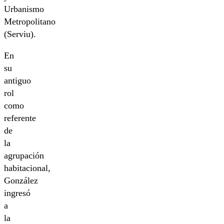
Urbanismo
Metropolitano
(Serviu).
En
su
antiguo
rol
como
referente
de
la
agrupación
habitacional,
González
ingresó
a
la