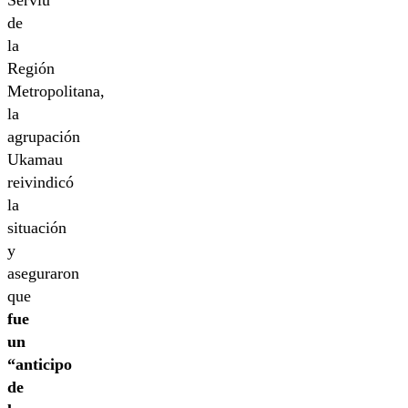
Serviu
de
la
Región
Metropolitana,
la
agrupación
Ukamau
reivindicó
la
situación
y
aseguraron
que
fue
un
“anticipo
de