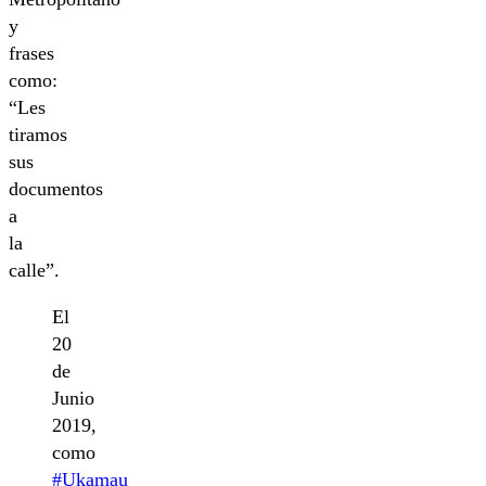
y
frases
como:
“Les
tiramos
sus
documentos
a
la
calle”.
El
20
de
Junio
2019,
como
#Ukamau