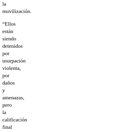
la
movilización.
“Ellos
están
siendo
detenidos
por
usurpación
violenta,
por
daños
y
amenazas,
pero
la
calificación
final