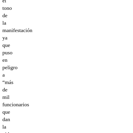
el
tono
de
la
manifestación
ya
que
puso
en
peligro
a
“más
de
mil
funcionarios
que
dan
la