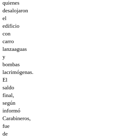
quienes
desalojaron
el
edificio
con
carro
lanzaaguas
y
bombas
lacrimógenas.
El
saldo
final,
según
informó
Carabineros,
fue
de