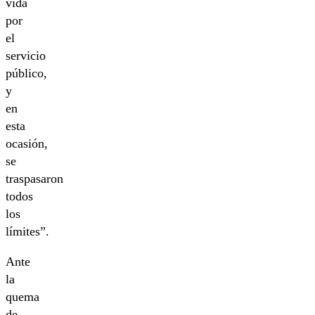
vida
por
el
servicio
público,
y
en
esta
ocasión,
se
traspasaron
todos
los
límites”.
Ante
la
quema
de