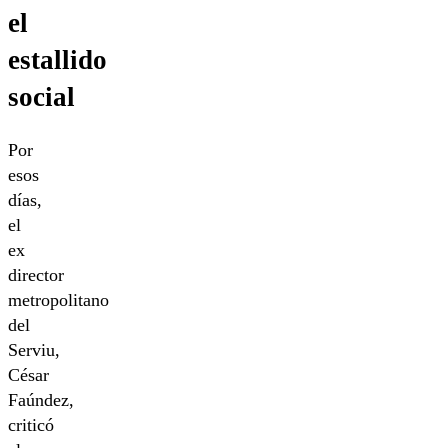
el
estallido
social
Por
esos
días,
el
ex
director
metropolitano
del
Serviu,
César
Faúndez,
criticó