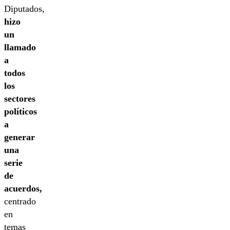
Diputados,
hizo
un
llamado
a
todos
los
sectores
políticos
a
generar
una
serie
de
acuerdos,
centrado
en
temas