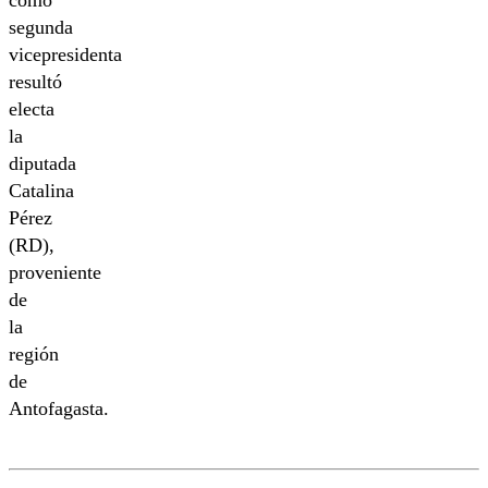
como
segunda
vicepresidenta
resultó
electa
la
diputada
Catalina
Pérez
(RD),
proveniente
de
la
región
de
Antofagasta.