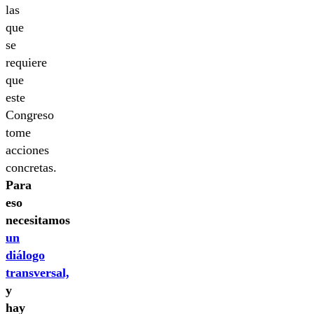
las
que
se
requiere
que
este
Congreso
tome
acciones
concretas.
Para
eso
necesitamos
un
diálogo
transversal,
y
hay