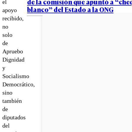
de la comisión que apuntó a “che
el
blanco” del Estado a la ONG
apoyo
recibido,
no
solo
de
Apruebo
Dignidad
y
Socialismo
Democrático,
sino
también
de
diputados
del