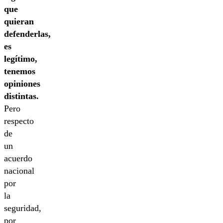
que
quieran
defenderlas,
es
legítimo,
tenemos
opiniones
distintas.
Pero
respecto
de
un
acuerdo
nacional
por
la
seguridad,
por