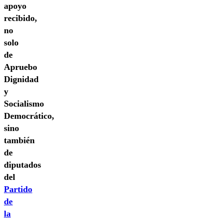
apoyo
recibido,
no
solo
de
Apruebo
Dignidad
y
Socialismo
Democrático,
sino
también
de
diputados
del
Partido
de
la