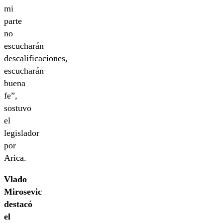
mi
parte
no
escucharán
descalificaciones,
escucharán
buena
fe”,
sostuvo
el
legislador
por
Arica.
Vlado
Mirosevic
destacó
el