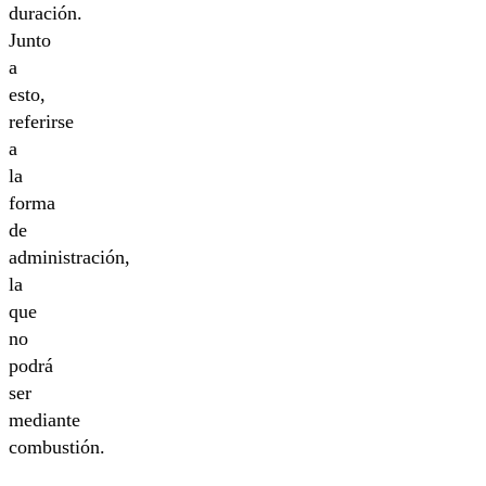
duración.
Junto
a
esto,
referirse
a
la
forma
de
administración,
la
que
no
podrá
ser
mediante
combustión.