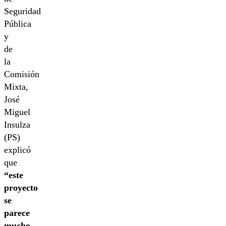
Seguridad
Pública
y
de
la
Comisión
Mixta,
José
Miguel
Insulza
(PS)
explicó
que
“este
proyecto
se
parece
mucho