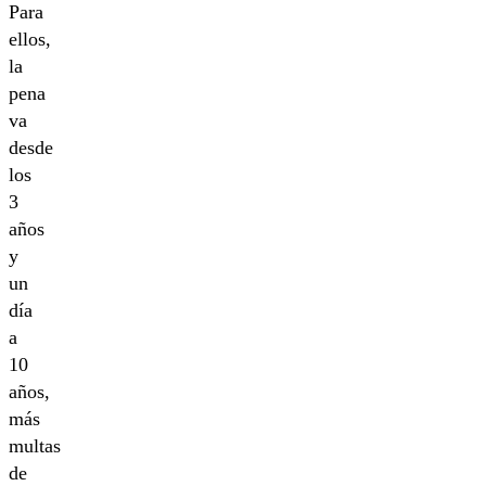
Para
ellos,
la
pena
va
desde
los
3
años
y
un
día
a
10
años,
más
multas
de