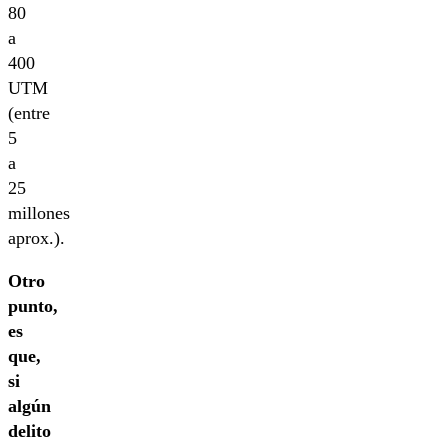
80
a
400
UTM
(entre
5
a
25
millones
aprox.).
Otro
punto,
es
que,
si
algún
delito