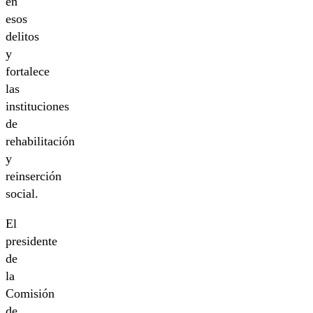
en
esos
delitos
y
fortalece
las
instituciones
de
rehabilitación
y
reinserción
social.
El
presidente
de
la
Comisión
de