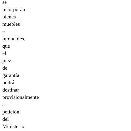
se
incorporan
bienes
muebles
e
inmuebles,
que
el
juez
de
garantía
podrá
destinar
provisionalmente
a
petición
del
Ministerio