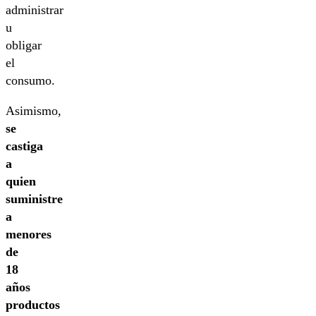
administrar
u
obligar
el
consumo.
Asimismo,
se
castiga
a
quien
suministre
a
menores
de
18
años
productos