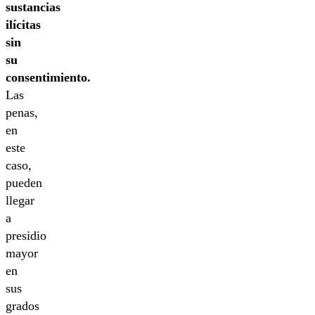
sustancias
ilícitas
sin
su
consentimiento.
Las
penas,
en
este
caso,
pueden
llegar
a
presidio
mayor
en
sus
grados