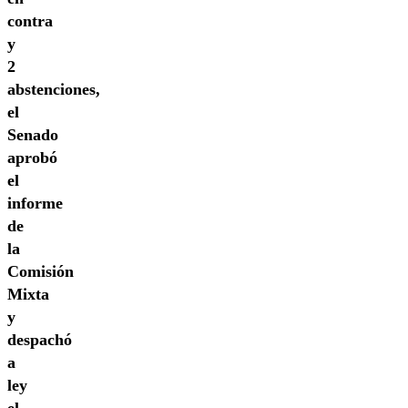
contra
y
2
abstenciones,
el
Senado
aprobó
el
informe
de
la
Comisión
Mixta
y
despachó
a
ley
el