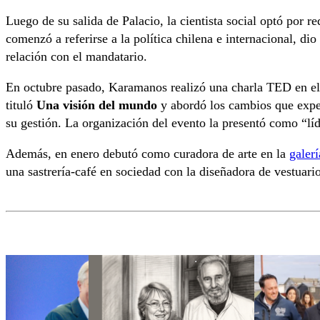
Luego de su salida de Palacio, la cientista social optó por re
comenzó a referirse a la política chilena e internacional, di
relación con el mandatario.
En octubre pasado, Karamanos realizó una charla TED en e
tituló
Una visión del mundo
y abordó los cambios que expe
su gestión. La organización del evento la presentó como “lí
Además, en enero debutó como curadora de arte en la
galer
una sastrería-café en sociedad con la diseñadora de vestuari