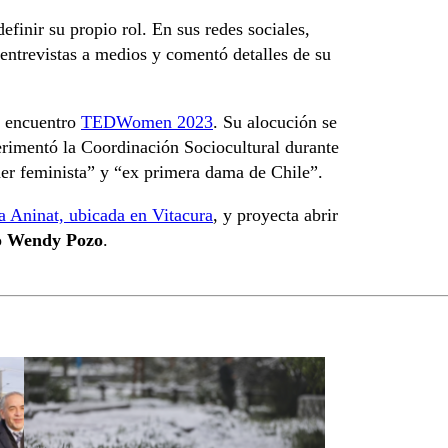
definir su propio rol. En sus redes sociales,
o entrevistas a medios y comentó detalles de su
l encuentro
TEDWomen 2023
. Su alocución se
rimentó la Coordinación Sociocultural durante
der feminista” y “ex primera dama de Chile”.
ía Aninat, ubicada en Vitacura
, y proyecta abrir
o
Wendy Pozo
.