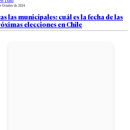
en Dato
e Octubre de 2024
as las municipales: cuál es la fecha de las
óximas elecciones en Chile