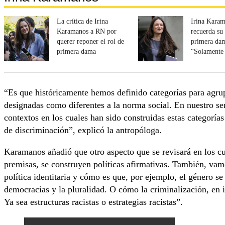
La crítica de Irina
Irina Kara
Karamanos a RN por
recuerda su 
querer reponer el rol de
primera da
primera dama
“Solamente 
para ir des
“Es que históricamente hemos definido categorías para agrup
designadas como diferentes a la norma social. En nuestro se
contextos en los cuales han sido construidas estas categorías
de discriminación”, explicó la antropóloga.
Karamanos añadió que otro aspecto que se revisará en los cu
premisas, se construyen políticas afirmativas. También, va
política identitaria y cómo es que, por ejemplo, el género s
democracias y la pluralidad. O cómo la criminalización, en i
Ya sea estructuras racistas o estrategias racistas”.