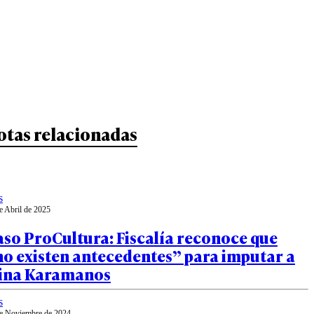
otas relacionadas
s
e Abril de 2025
so ProCultura: Fiscalía reconoce que
no existen antecedentes” para imputar a
rina Karamanos
s
e Noviembre de 2024