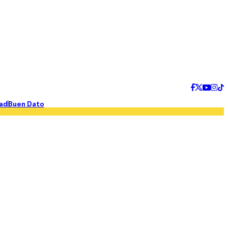
ad
Buen Dato