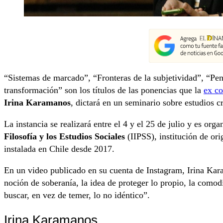
“Sistemas de marcado”, “Fronteras de la subjetividad”, “Pe
transformación” son los títulos de las ponencias que la
ex co
Irina Karamanos
, dictará en un seminario sobre estudios cr
La instancia se realizará entre el 4 y el 25 de julio y es org
Filosofía y los Estudios Sociales
(IIPSS), institución de ori
instalada en Chile desde 2017.
En un video publicado en su cuenta de Instagram, Irina Kar
noción de soberanía, la idea de proteger lo propio, la comod
buscar, en vez de temer, lo no idéntico”.
Irina Karamanos