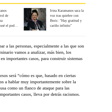
manos
Irina Karamanos saca la
rol de
voz tras quiebre con
ma:
Boric: “Hay gratitud y
usé el poder
cariño infinito”
armándolo”
ar a las personas, especialmente a las que son
minario vamos a analizar, más bien, los
 en importantes casos, para construir sistemas
rsos será “cómo es que, basado en ciertas
mos a hablar muy importantemente sobre la
e usa como un flanco de ataque para las
mportantes casos, lleva por detrás racismos.