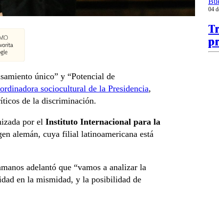
Bu
04 d
Tr
pr
nsamiento único” y “Potencial de
ordinadora sociocultural de la Presidencia
,
íticos de la discriminación.
anizada por el
Instituto Internacional para la
gen alemán, cuya filial latinoamericana está
amanos adelantó que “vamos a analizar la
idad en la mismidad, y la posibilidad de