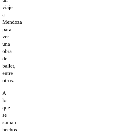
un
viaje
a
Mendoza
para
ver
una
obra
de
ballet,
entre
otros.
A
lo
que
se
suman
hechos