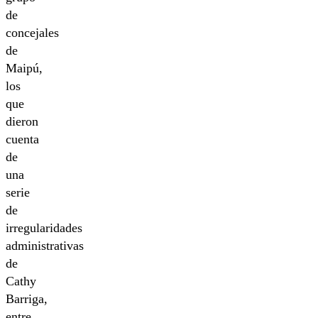
de
concejales
de
Maipú,
los
que
dieron
cuenta
de
una
serie
de
irregularidades
administrativas
de
Cathy
Barriga,
entre