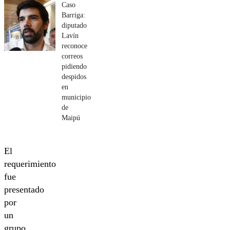
Caso
Barriga:
diputado
Lavín
reconoce
correos
pidiendo
despidos
en
municipio
de
Maipú
El
requerimiento
fue
presentado
por
un
grupo