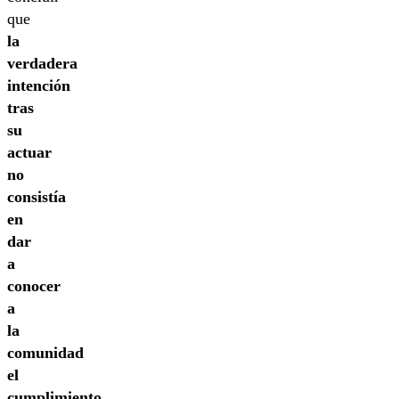
que
la
verdadera
intención
tras
su
actuar
no
consistía
en
dar
a
conocer
a
la
comunidad
el
cumplimiento