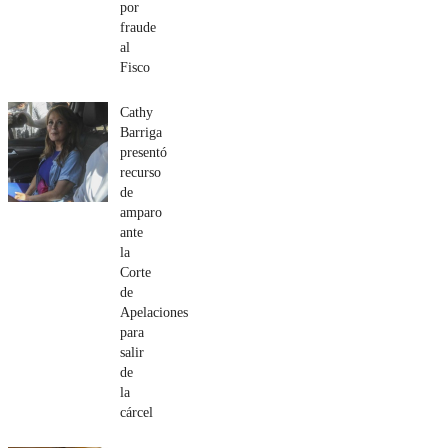
por
fraude
al
Fisco
Cathy
Barriga
presentó
recurso
de
amparo
ante
la
Corte
de
Apelaciones
para
salir
de
la
cárcel