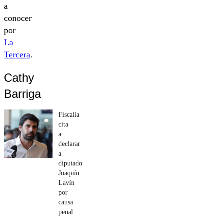
a
conocer
por
La
Tercera
.
Cathy
Barriga
Fiscalía
cita
a
declarar
a
diputado
Joaquín
Lavín
por
causa
penal