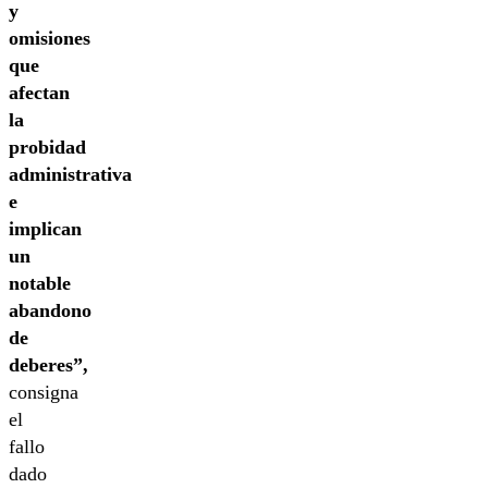
y
omisiones
que
afectan
la
probidad
administrativa
e
implican
un
notable
abandono
de
deberes”,
consigna
el
fallo
dado