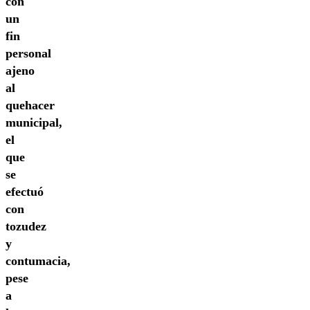
con
un
fin
personal
ajeno
al
quehacer
municipal,
el
que
se
efectuó
con
tozudez
y
contumacia,
pese
a