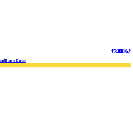
ad
Buen Dato