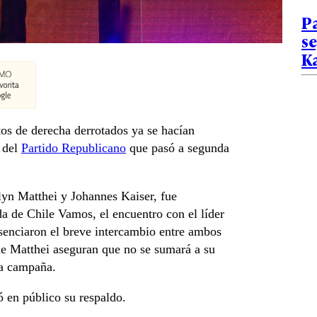
Pa
s
Ka
tos de derecha derrotados ya se hacían
 del
Partido Republicano
que pasó a segunda
elyn Matthei y Johannes Kaiser, fue
a de Chile Vamos, el encuentro con el líder
esenciaron el breve intercambio entre ambos
 de Matthei aseguran que no se sumará a su
la campaña.
ó en público su respaldo.