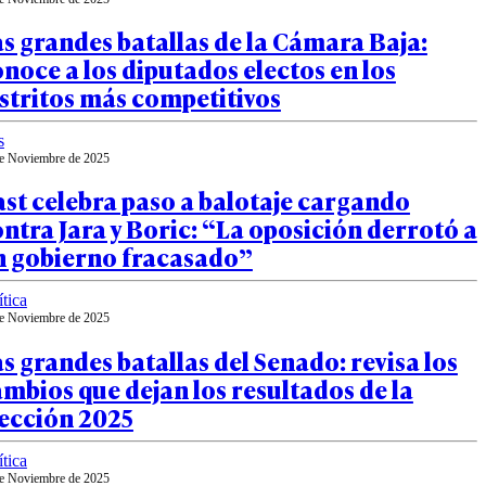
s grandes batallas de la Cámara Baja:
noce a los diputados electos en los
stritos más competitivos
s
e Noviembre de 2025
st celebra paso a balotaje cargando
ntra Jara y Boric: “La oposición derrotó a
n gobierno fracasado”
ítica
e Noviembre de 2025
s grandes batallas del Senado: revisa los
mbios que dejan los resultados de la
lección 2025
ítica
e Noviembre de 2025