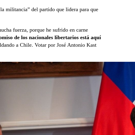
a militancia” del partido que lidera para que
 mucha fuerza, porque he sufrido en carne
miso de los nacionales libertarios está aquí
ldando a Chile. Votar por José Antonio Kast