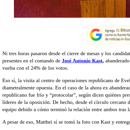
Ni tres horas pasaron desde el cierre de mesas y los candida
presentes en el comando de
José Antonio Kast
,
abanderado
vuelta con el 24% de los votos.
Eso sí, la visita al centro de operaciones republicano de Ev
diametralmente opuesta. En el caso de la ahora ex abanderad
republicano fue frío y “protocolar”, según dicen quiénes pr
líderes de la oposición. De hecho, desde el círculo cercano
equipo debido a cómo terminó la relación entre ambos tras 
A pesar de eso, Matthei sí se tomó la foto con Kast y entreg