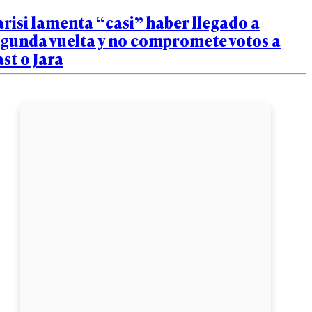
risi lamenta “casi” haber llegado a
egunda vuelta y no compromete votos a
st o Jara