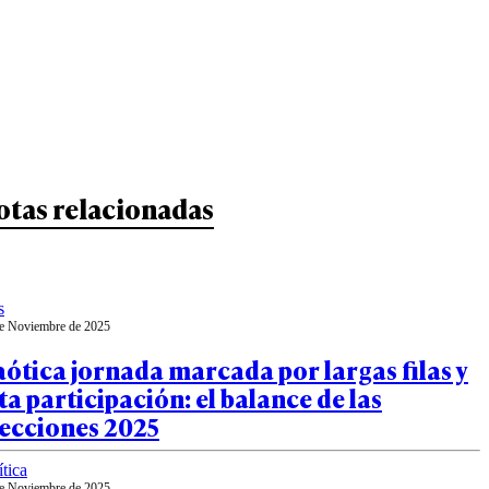
otas relacionadas
s
e Noviembre de 2025
ótica jornada marcada por largas filas y
ta participación: el balance de las
lecciones 2025
ítica
e Noviembre de 2025