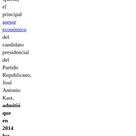
el
principal
asesor
económico
del
candidato
presidencial
del
Partido
Republicano,
José
Antonio
Kast,
admitió
que
en
2014
fue