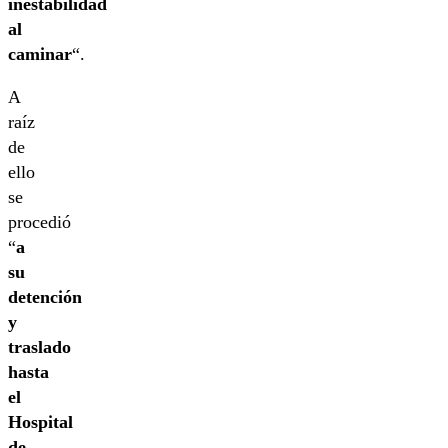
inestabilidad
al
caminar
“.
A
raíz
de
ello
se
procedió
“
a
su
detención
y
traslado
hasta
el
Hospital
de