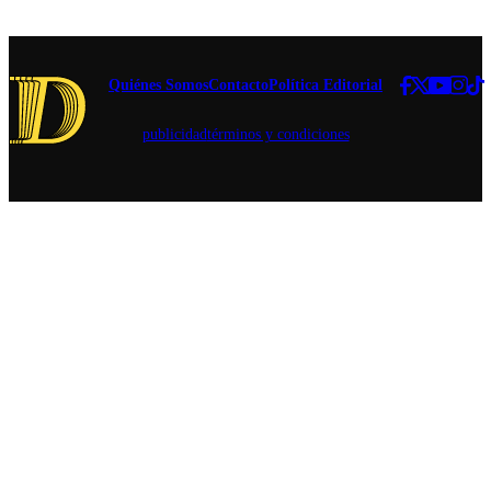
legislativa.
atribuidos
al exjefe
comunal.
Quiénes Somos
Contacto
Política Editorial
publicidad
términos y condiciones