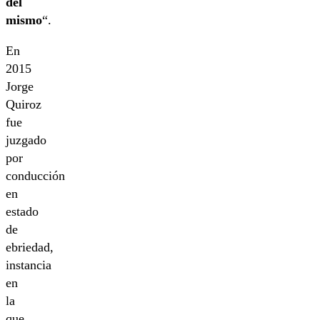
del
mismo
“.
En
2015
Jorge
Quiroz
fue
juzgado
por
conducción
en
estado
de
ebriedad,
instancia
en
la
que