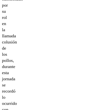
por
su
rol
en
la
llamada
colusión
de
los
pollos,
durante
esta
jornada
se
recordó
lo
ocurrido
con