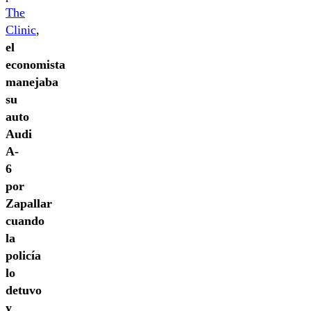
The
Clinic
,
el
economista
manejaba
su
auto
Audi
A-
6
por
Zapallar
cuando
la
policía
lo
detuvo
y