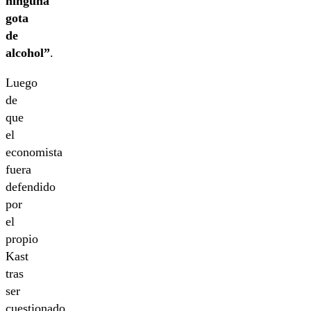
ninguna
gota
de
alcohol”
.
Luego
de
que
el
economista
fuera
defendido
por
el
propio
Kast
tras
ser
cuestionado