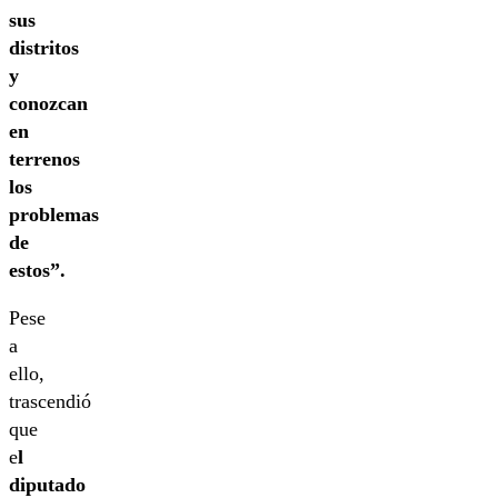
sus
distritos
y
conozcan
en
terrenos
los
problemas
de
estos”.
Pese
a
ello,
trascendió
que
e
l
diputado