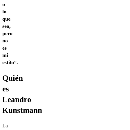
o
lo
que
sea,
pero
no
es
mi
estilo”.
Quién
es
Leandro
Kunstmann
La