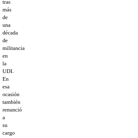
tras
más
de
una
década
de
militancia
en
la
UDI.
En
esa
ocasión
también
renunció
a
su
cargo