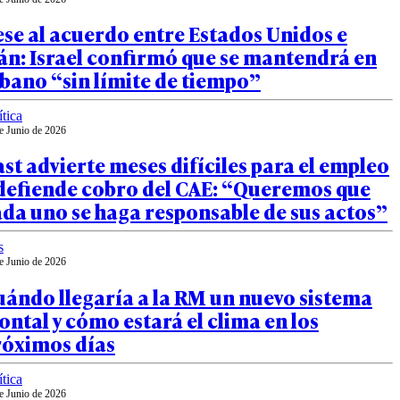
se al acuerdo entre Estados Unidos e
án: Israel confirmó que se mantendrá en
bano “sin límite de tiempo”
ítica
e Junio de 2026
st advierte meses difíciles para el empleo
 defiende cobro del CAE: “Queremos que
da uno se haga responsable de sus actos”
s
e Junio de 2026
ándo llegaría a la RM un nuevo sistema
ontal y cómo estará el clima en los
róximos días
ítica
e Junio de 2026