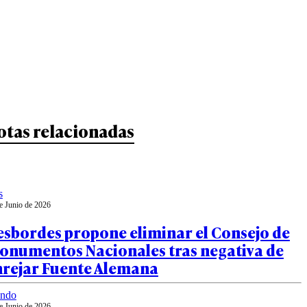
otas relacionadas
s
e Junio de 2026
esbordes propone eliminar el Consejo de
onumentos Nacionales tras negativa de
nrejar Fuente Alemana
ndo
e Junio de 2026