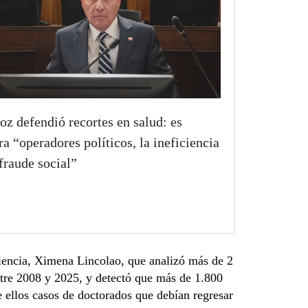
oz defendió recortes en salud: es
ra “operadores políticos, la ineficiencia
 fraude social”
Ciencia, Ximena Lincolao, que analizó más de 2
ntre 2008 y 2025, y detectó que más de 1.800
e ellos casos de doctorados que debían regresar