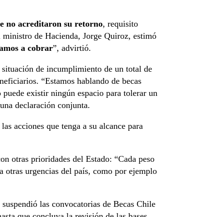
ue no acreditaron su retorno
, requisito
El ministro de Hacienda, Jorge Quiroz, estimó
amos a cobrar
”, advirtió.
 situación de incumplimiento de un total de
neficiarios. “Estamos hablando de becas
o puede existir ningún espacio para tolerar un
una declaración conjunta.
las acciones que tenga a su alcance para
con otras prioridades del Estado: “Cada peso
 a otras urgencias del país, como por ejemplo
s suspendió las convocatorias de Becas Chile
sta que concluya la revisión de las bases