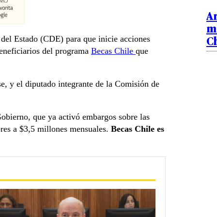
Ar
mo
Ch
del Estado (CDE) para que inicie acciones
 beneficiarios del programa
Becas Chile
que
e, y el diputado integrante de la Comisión de
 Gobierno, que ya activó embargos sobre las
ores a $3,5 millones mensuales.
Becas Chile es