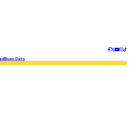
ad
Buen Dato