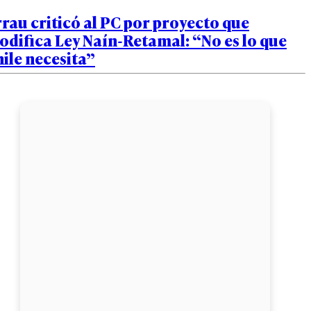
rau criticó al PC por proyecto que
difica Ley Naín-Retamal: “No es lo que
ile necesita”