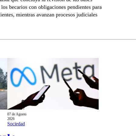
 los becarios con obligaciones pendientes para
dientes, mientras avanzan procesos judiciales
07 de Agosto
2026
Sociedad