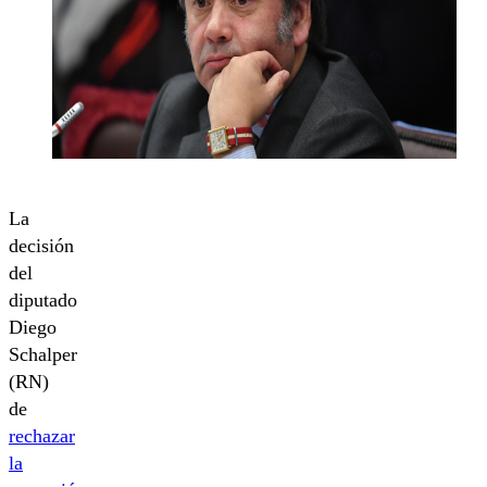
La
decisión
del
diputado
Diego
Schalper
(RN)
de
rechazar
la