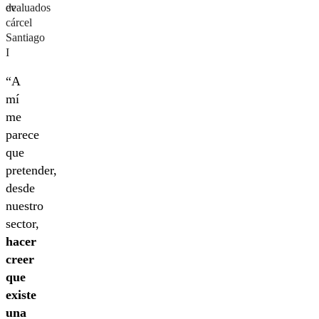
evaluados
de
cárcel
Santiago
I
“A
mí
me
parece
que
pretender,
desde
nuestro
sector,
hacer
creer
que
existe
una