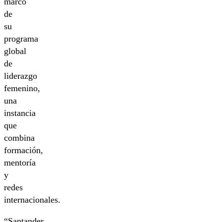
marco
de
su
programa
global
de
liderazgo
femenino,
una
instancia
que
combina
formación,
mentoría
y
redes
internacionales.
“Santander