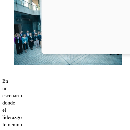
En
un
escenario
donde
el
liderazgo
femenino