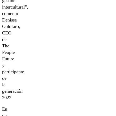
gestión
intercultural”,
comentó
Denisse
Goldfarb,
CEO
de
The
People
Future
y
participante
de
la
generación
2022.
En
un