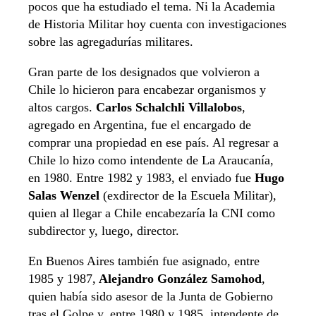
pocos que ha estudiado el tema. Ni la Academia
de Historia Militar hoy cuenta con investigaciones
sobre las agregadurías militares.
Gran parte de los designados que volvieron a
Chile lo hicieron para encabezar organismos y
altos cargos.
Carlos Schalchli Villalobos
,
agregado en Argentina, fue el encargado de
comprar una propiedad en ese país. Al regresar a
Chile lo hizo como intendente de La Araucanía,
en 1980. Entre 1982 y 1983, el enviado fue
Hugo
Salas Wenzel
(exdirector de la Escuela Militar),
quien al llegar a Chile encabezaría la CNI como
subdirector y, luego, director.
En Buenos Aires también fue asignado, entre
1985 y 1987,
Alejandro González Samohod
,
quien había sido asesor de la Junta de Gobierno
tras el Golpe y, entre 1980 y 1985, intendente de