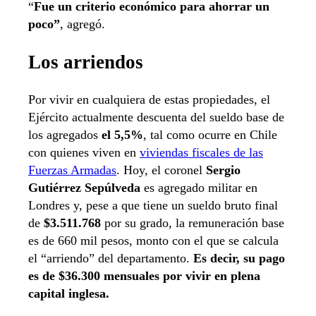
“
Fue un criterio económico para ahorrar un
poco”
, agregó.
Los arriendos
Por vivir en cualquiera de estas propiedades, el
Ejército actualmente descuenta del sueldo base de
los agregados
el 5,5%
, tal como ocurre en Chile
con quienes viven en
viviendas fiscales de las
Fuerzas Armadas
. Hoy, el coronel
Sergio
Gutiérrez Sepúlveda
es agregado militar en
Londres y, pese a que tiene un sueldo bruto final
de
$3.511.768
por su grado, la remuneración base
es de 660 mil pesos, monto con el que se calcula
el “arriendo” del departamento.
Es decir, su pago
es de $36.300 mensuales por vivir en plena
capital inglesa.