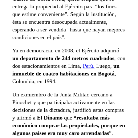
entrega la propiedad al Ejército para “los fines
que estime conveniente”. Según la institución,
ésta se encuentra desocupada actualmente,
esperando a ser vendida “hasta que hayan mejores
condiciones en el país”.
Ya en democracia, en 2008, el Ejército adquirió
un departamento de 244 metros cuadrados
, con
dos estacionamientos en Lima,
Perú.
Luego,
un
inmueble de cuatro habitaciones en Bogotá
,
Colombia, en 1994.
Un exmiembro de la Junta Militar, cercano a
Pinochet y que participaba activamente en las
decisiones de la dictadura, justificó estas compras
y afirmó a
El Dínamo
que
“resultaba más
económico comprar las propiedades, porque en
algunos países era muy caro arrendarlas
”.