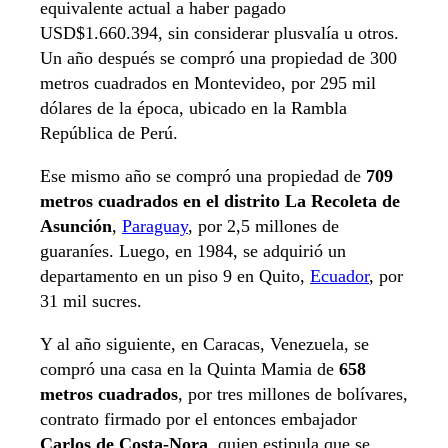
equivalente actual a haber pagado
USD$1.660.394, sin considerar plusvalía u otros.
Un año después se compró una propiedad de 300
metros cuadrados en Montevideo, por 295 mil
dólares de la época, ubicado en la Rambla
República de Perú.
Ese mismo año se compró una propiedad de
709
metros cuadrados en el distrito La Recoleta de
Asunción
,
Paraguay
, por 2,5 millones de
guaraníes. Luego, en 1984, se adquirió un
departamento en un piso 9 en Quito,
Ecuador
, por
31 mil sucres.
Y al año siguiente, en Caracas, Venezuela, se
compró una casa en la Quinta Mamia de
658
metros cuadrados
, por tres millones de bolívares,
contrato firmado por el entonces embajador
Carlos de Costa-Nora
, quien estipula que se