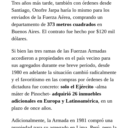
Tres años más tarde, también con órdenes desde
Santiago, Onofre Jarpa haría lo mismo para los
enviados de la Fuerza Aérea, comprando un
departamento de
373 metros cuadrados
en
Buenos Aires. El contrato fue hecho por $120 mil
dólares.
Si bien las tres ramas de las Fuerzas Armadas
accedieron a propiedades en el país vecino para
sus agregados durante ese breve periodo, desde
1980 en adelante la situación cambió radicalmente
y el favoritismo en las compras por órdenes de la
dictadura fue concreto:
solo el Ejército
-alma
máter de Pinochet-
adquirió 26 inmuebles
adicionales en Europa y Latinoamérica
, en un
plazo de once años.
Adicionalmente, la Armada en 1981 compró una
propiedad para su agregado en Lima, Perú, pero la