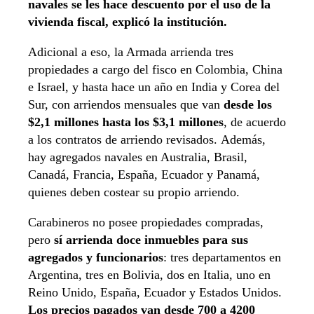
navales se les hace descuento por el uso de la
vivienda fiscal, explicó la institución.
Adicional a eso, la Armada arrienda tres
propiedades a cargo del fisco en Colombia, China
e Israel, y hasta hace un año en India y Corea del
Sur, con arriendos mensuales que van
desde los
$2,1 millones hasta los $3,1 millones
, de acuerdo
a los contratos de arriendo revisados. Además,
hay agregados navales en Australia, Brasil,
Canadá, Francia, España, Ecuador y Panamá,
quienes deben costear su propio arriendo.
Carabineros no posee propiedades compradas,
pero
sí arrienda doce inmuebles para sus
agregados y funcionarios
: tres departamentos en
Argentina, tres en Bolivia, dos en Italia, uno en
Reino Unido, España, Ecuador y Estados Unidos.
Los precios pagados van desde 700 a 4200