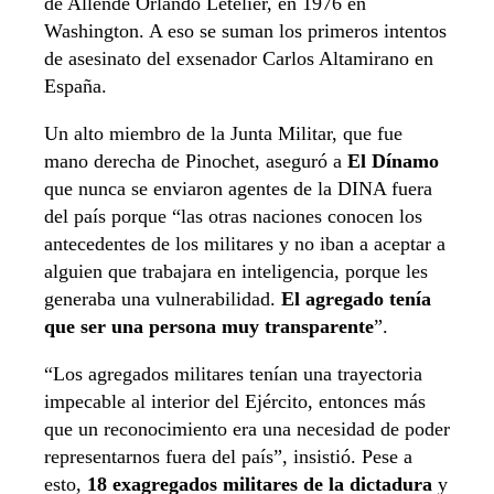
de Allende Orlando Letelier, en 1976 en
Washington. A eso se suman los primeros intentos
de asesinato del exsenador Carlos Altamirano en
España.
Un alto miembro de la Junta Militar, que fue
mano derecha de Pinochet, aseguró a
El Dínamo
que nunca se enviaron agentes de la DINA fuera
del país porque “las otras naciones conocen los
antecedentes de los militares y no iban a aceptar a
alguien que trabajara en inteligencia, porque les
generaba una vulnerabilidad.
El agregado tenía
que ser una persona muy transparente
”.
“Los agregados militares tenían una trayectoria
impecable al interior del Ejército, entonces más
que un reconocimiento era una necesidad de poder
representarnos fuera del país”, insistió. Pese a
esto,
18 exagregados militares de la dictadura
y