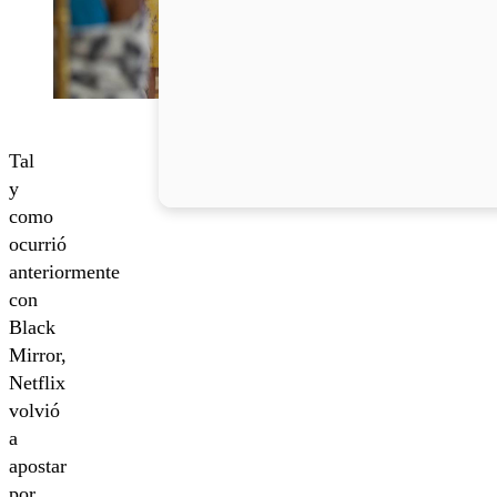
Tal
y
como
ocurrió
anteriormente
con
Black
Mirror,
Netflix
volvió
a
apostar
por