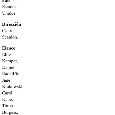
País
Estados
Unidos.
Dirección
Claire
Scanlon.
Elenco
Ellie
Kemper,
Daniel
Radcliffe,
Jane
Krakowski,
Carol
Kane,
Tituss
Burgess,