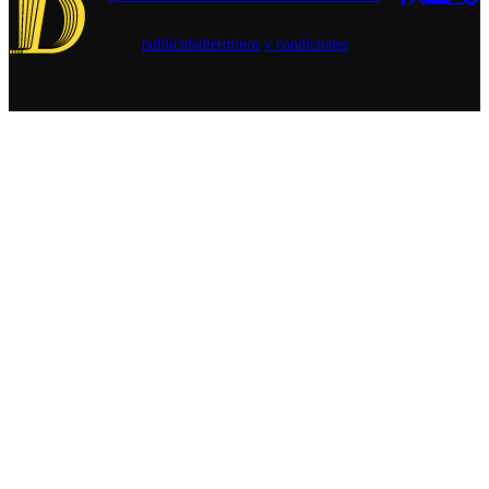
publicidad
términos y condiciones