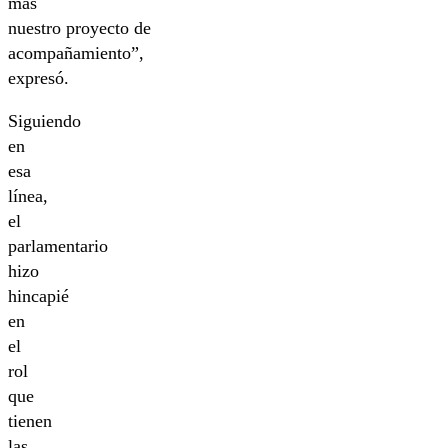
más
nuestro proyecto de
acompañamiento”,
expresó.
Siguiendo
en
esa
línea,
el
parlamentario
hizo
hincapié
en
el
rol
que
tienen
las