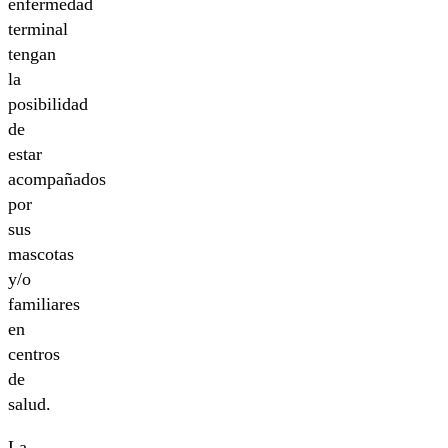
enfermedad
terminal
tengan
la
posibilidad
de
estar
acompañados
por
sus
mascotas
y/o
familiares
en
centros
de
salud.
La