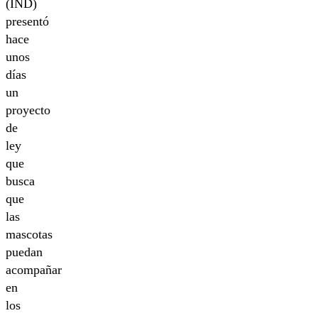
(IND)
presentó
hace
unos
días
un
proyecto
de
ley
que
busca
que
las
mascotas
puedan
acompañar
en
los