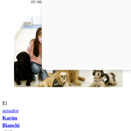
05/ 06/ 2024
El
senador
Karim
Bianchi