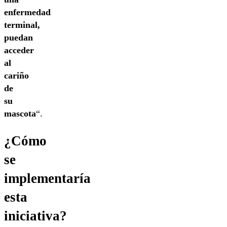
enfermedad
terminal,
puedan
acceder
al
cariño
de
su
mascota
“.
¿Cómo
se
implementaría
esta
iniciativa?