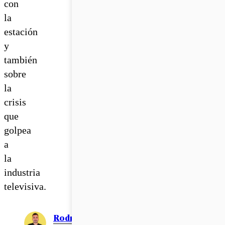
con
la
estación
y
también
sobre
la
crisis
que
golpea
a
la
industria
televisiva.
Rodrigo León