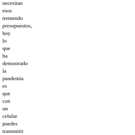
necesitan
esos
tremendo
presupuestos,
hoy
lo
que
ha
demostrado
la
pandemia
es
que
con
un
celular
puedes
transmitir