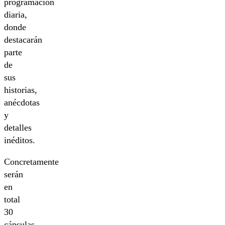
programación
diaria,
donde
destacarán
parte
de
sus
historias,
anécdotas
y
detalles
inéditos.
Concretamente
serán
en
total
30
cápsulas