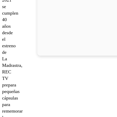
2021
se
cumplen
40
años
desde
el
estreno
de
La
Madrastra,
REC
TV
prepara
pequeñas
cápsulas
para
rememorar