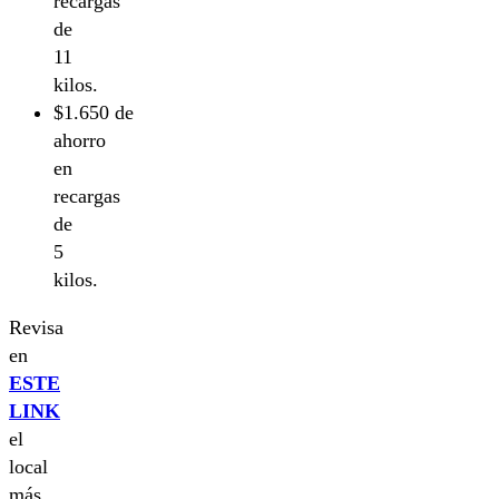
recargas
de
11
kilos.
$1.650 de
ahorro
en
recargas
de
5
kilos.
Revisa
en
ESTE
LINK
el
local
más