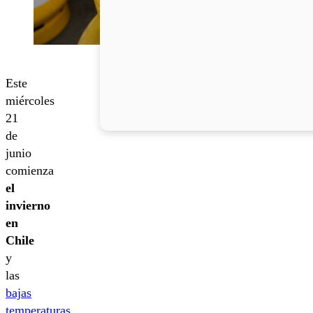
Este
miércoles
21
de
junio
comienza
el
invierno
en
Chile
y
las
bajas
temperaturas