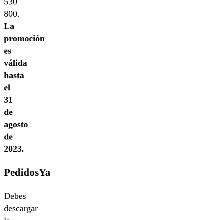
530
800.
La
promoción
es
válida
hasta
el
31
de
agosto
de
2023.
PedidosYa
Debes
descargar