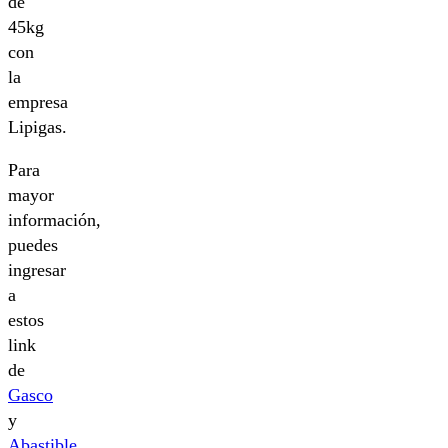
de
45kg
con
la
empresa
Lipigas.
Para
mayor
información,
puedes
ingresar
a
estos
link
de
Gasco
y
Abastible.