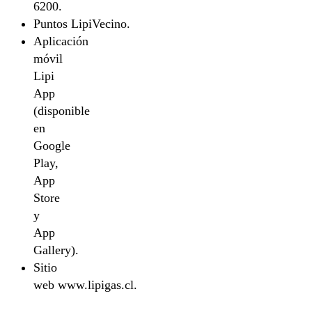
6200.
Puntos LipiVecino.
Aplicación
móvil
Lipi
App
(disponible
en
Google
Play,
App
Store
y
App
Gallery).
Sitio
web www.lipigas.cl.