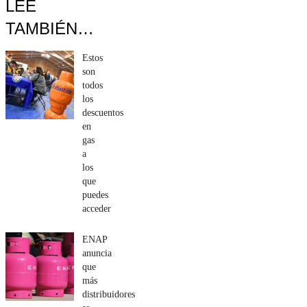
LEE
TAMBIÉN…
Estos
son
todos
los
descuentos
en
gas
a
los
que
puedes
acceder
ENAP
anuncia
que
más
distribuidores