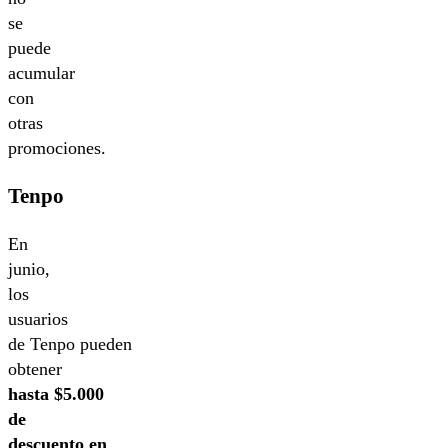
se
puede
acumular
con
otras
promociones.
Tenpo
En
junio,
los
usuarios
de Tenpo pueden
obtener
hasta $5.000
de
descuento en