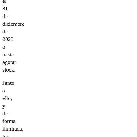
el
31
de
diciembre
de
2023
o
hasta
agotar
stock.
Junto
a
ello,
y
de
forma
ilimitada,
los