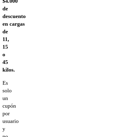
$4.000
de
descuento
en cargas
de
11,
15
o
45
kilos.
Es
solo
un
cupón
por
usuario
y
no