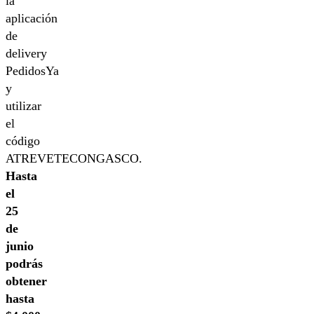
la
aplicación
de
delivery
PedidosYa
y
utilizar
el
código
ATREVETECONGASCO.
Hasta
el
25
de
junio
podrás
obtener
hasta