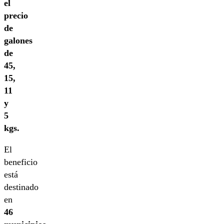
el
precio
de
galones
de
45,
15,
11
y
5
kgs.
El
beneficio
está
destinado
en
46