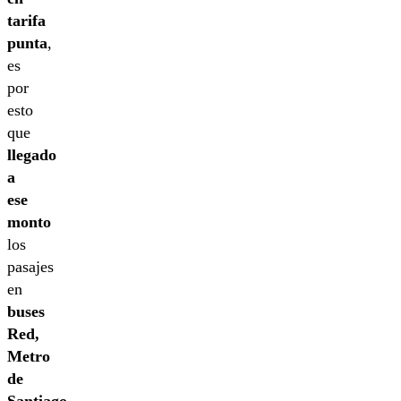
tarifa
punta
,
es
por
esto
que
llegado
a
ese
monto
los
pasajes
en
buses
Red,
Metro
de