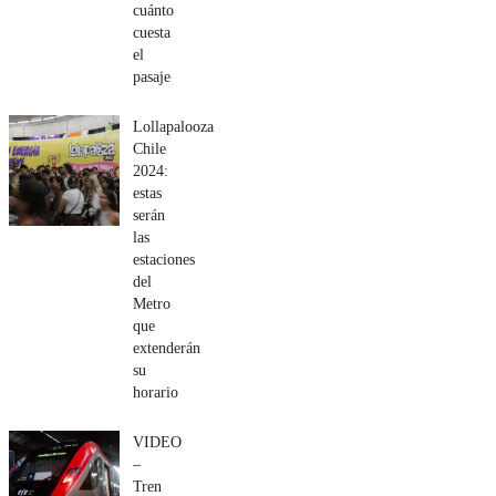
cuánto
cuesta
el
pasaje
Lollapalooza
Chile
2024:
estas
serán
las
estaciones
del
Metro
que
extenderán
su
horario
VIDEO
–
Tren