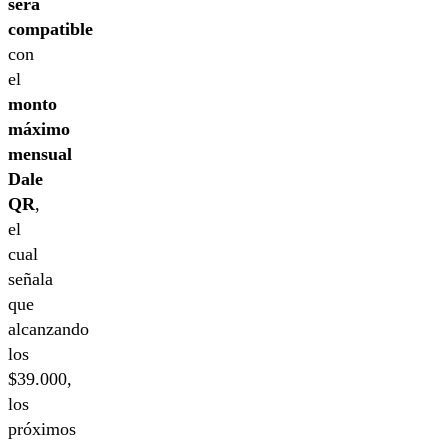
será
compatible
con
el
monto
máximo
mensual
Dale
QR
,
el
cual
señala
que
alcanzando
los
$39.000,
los
próximos