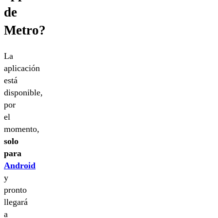
de
Metro?
La
aplicación
está
disponible,
por
el
momento,
solo
para
Android
y
pronto
llegará
a