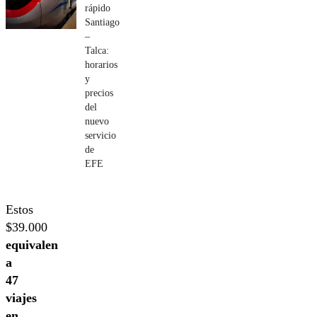
rápido
Santiago
–
Talca:
horarios
y
precios
del
nuevo
servicio
de
EFE
Estos
$39.000
equivalen
a
47
viajes
en