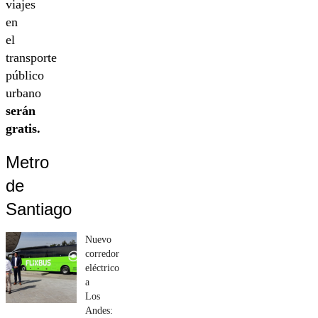
viajes
en
el
transporte
público
urbano
serán
gratis.
Metro
de
Santiago
Nuevo
corredor
eléctrico
a
Los
Andes: