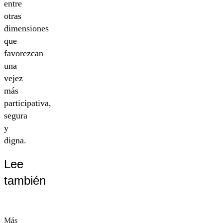
entre
otras
dimensiones
que
favorezcan
una
vejez
más
participativa,
segura
y
digna.
Lee
también
Más