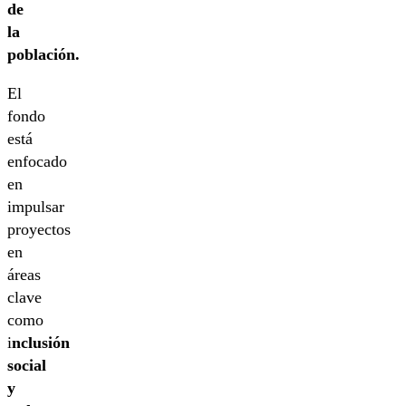
de
la
población.
El
fondo
está
enfocado
en
impulsar
proyectos
en
áreas
clave
como
i
nclusión
social
y