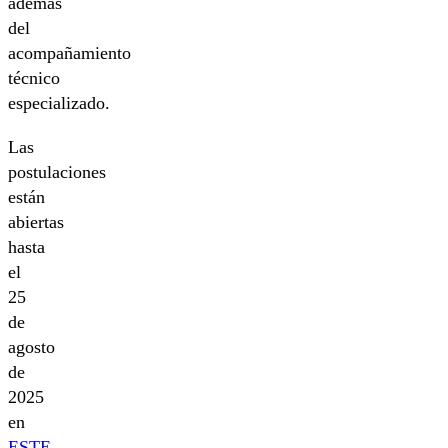
además
del
acompañamiento
técnico
especializado.
Las
postulaciones
están
abiertas
hasta
el
25
de
agosto
de
2025
en
ESTE