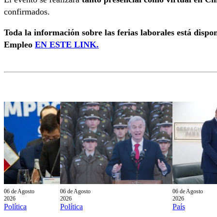
confirmados.
Toda la información sobre las ferias laborales está dispon
Empleo
EN ESTE LINK.
06 de Agosto
06 de Agosto
06 de Agosto
2026
2026
2026
Política
Política
País