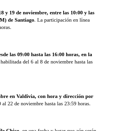
18 y 19 de noviembre, entre las 10:00 y las
AM) de Santiago
. La participación en línea
horas.
de las 09:00 hasta las 16:00 horas, en la
habilitada del 6 al 8 de noviembre hasta las
bre en Valdivia, con hora y dirección por
0 al 22 de noviembre hasta las 23:59 horas.
ile Chico
, en una fecha y lugar que aún serán