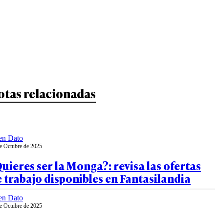
otas relacionadas
en Dato
e Octubre de 2025
uieres ser la Monga?: revisa las ofertas
 trabajo disponibles en Fantasilandia
en Dato
e Octubre de 2025