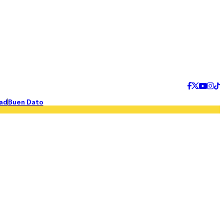
ad
Buen Dato