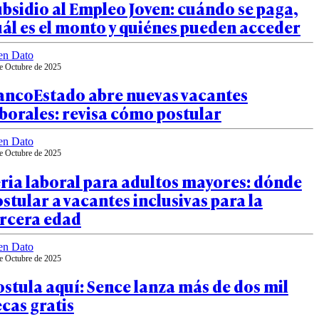
bsidio al Empleo Joven: cuándo se paga,
ál es el monto y quiénes pueden acceder
en Dato
e Octubre de 2025
ancoEstado abre nuevas vacantes
borales: revisa cómo postular
en Dato
e Octubre de 2025
ria laboral para adultos mayores: dónde
stular a vacantes inclusivas para la
ercera edad
en Dato
e Octubre de 2025
stula aquí: Sence lanza más de dos mil
cas gratis