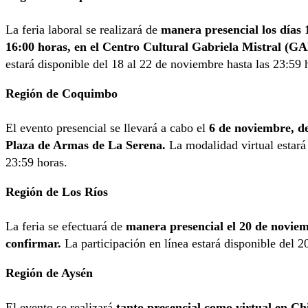
La feria laboral se realizará de
manera presencial los días 
16:00 horas, en el Centro Cultural Gabriela Mistral (G
estará disponible del 18 al 22 de noviembre hasta las 23:59 
Región de Coquimbo
El evento presencial se llevará a cabo el
6 de noviembre, des
Plaza de Armas de La Serena.
La modalidad virtual estará 
23:59 horas.
Región de Los Ríos
La feria se efectuará de
manera presencial el 20 de noviem
confirmar.
La participación en línea estará disponible del 2
Región de Aysén
El evento se realizará
tanto presencial como virtual en Ch