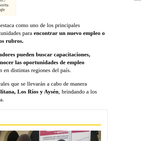
estaca como uno de los principales
tunidades para
encontrar un nuevo empleo o
os rubros.
adores pueden buscar capacitaciones,
conocer las oportunidades de empleo
 en distintas regiones del país.
rales que se llevarán a cabo de manera
itana, Los Ríos y Aysén
, brindando a los
a.